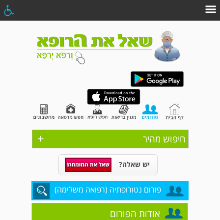
+
חיפוש מהיר
יש שאלה?
פורום נטורופתיה (רפואה משלימה)
אודות הפורום