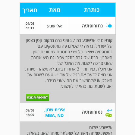
כותרת
מאת
תאריך
04/03
נתורופתיה
אלישבע
11:13
קוראים לי אלישבע בת 57 ואני גרה במקום קטן בצפון
של ישראל. נראה לי שכולם פה מתעסקים עם
נתורופתיה שיאצו וכל מיני מתכונים צמחוניים בזמן
האחרון. הבת שלי גרה בתלב אביב וגם היא אומרת
שאני צריכה לשנות את האוכל שלי.
אני אוכלת כמו תמיד 3 ארוחות ביום, לא משההו מיוחד.
אני רוצה לדעת אם בגיל שליעוד יש טעם לשנות את
האוכל, או שלהמשיך עם מה שאני רגילה.
ואם לשנות, מה כדאי לי לעשות?
אירית שרון,
08/03
נטורופתיה
18:05
MBA, ND
אלישבע שלום
ראשית שמחה מאוד על שאלתך מאחר שאני נשאלת