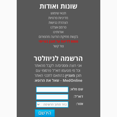
שונות ואודות
תנאי שימוש
מדיניות פרטיות
הצהרת נגישות
פרסם אצלנו
אודותינו
בקשת מחיקת הודעה מהפורום
טופס לדיווח על תוכן בעייתי
צור קשר
הרשמה לניוזלטר
אני רוצה ומסכים/ה לקבל מהאתר
וכל מי מטעמו דוא"ל פרסומי עם
תוכן
מעניין
בהתאם לתכני האתר
MedOnline - שאל את הרופא
:
שם מלא:
דוא"ל:
אזור: