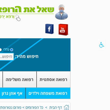
כללי
חיפוש מהיר:
רפואה אסתטית
רפואה משלימה
רפואת משפחה וילדים
אף אוזן גרון
דף הבית
>
כל הפורומים
>
פורום נטורופתי