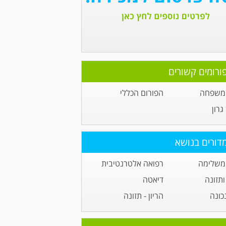
ורומים קשורים
 משפחה
הפורום הכללי
גרון
דורים בנושא
משלימה
רפואה אלטרנטיבית
תזונה
דיאטה
כונה
הריון - תזונה