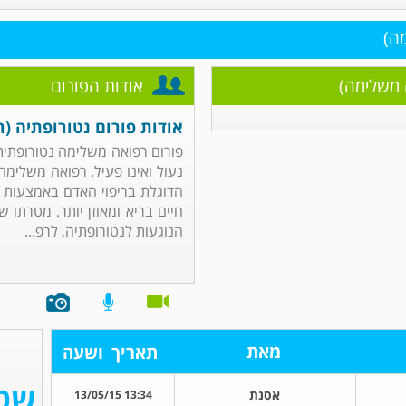
ה)
 משלימה)
אודות הפורום
אודות פורום נטורופתיה (
פורום רפואה משלימה נטורופתית
נעול ואינו פעיל. רפואה משלימ
הדוגלת בריפוי האדם באמצעות מ
חיים בריא ומאוזן יותר. מטרתו
הנוגעות לנטורופתיה, לרפ...
מאת
תאריך
ושעה
אסנת
13:34 13/05/15