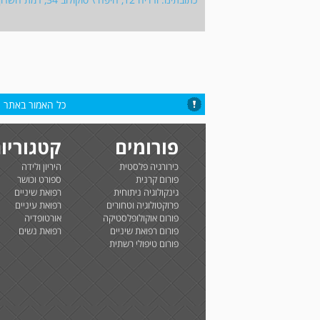
כל האמור באתר הי
פורומים
קטגוריו
כירורגיה פלסטית
היריון ולידה
פורום קרנית
ספורט וכושר
גינקולוגיה ניתוחית
רפואת שיניים
פרוקטולוגיה וטחורים
רפואת עיניים
פורום אוקולופלסטיקה
אורטופדיה
פורום רפואת שיניים
רפואת נשים
פורום טיפולי רשתית