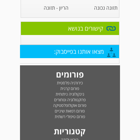
תזונה נכונה
הריון - תזונה
קישורים בנושא
מצאו אותנו בפייסבוק:
פורומים
כירורגיה פלסטית
פורום קרנית
גינקולוגיה ניתוחית
פרוקטולוגיה וטחורים
פורום אוקולופלסטיקה
פורום רפואת שיניים
פורום טיפולי רשתית
קטגוריות
היריון ולידה