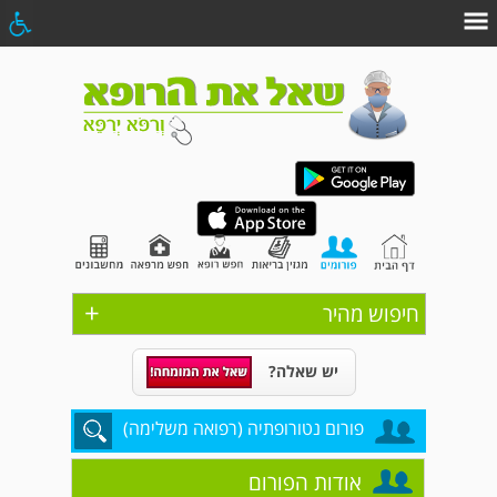
+
חיפוש מהיר
יש שאלה?
פורום נטורופתיה (רפואה משלימה)
אודות הפורום