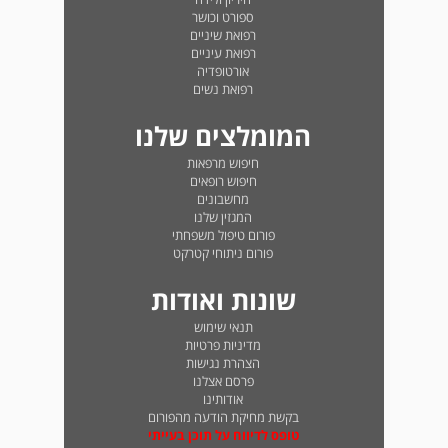
ספורט וכושר
רפואת שיניים
רפואת עיניים
אורטופדיה
רפואת נשים
המומלצים שלנו
חיפוש מרפאות
חיפוש רופאים
מחשבונים
המגזין שלנו
פורום טיפול משפחתי
פורום ניתוחי קטרקט
שונות ואודות
תנאי שימוש
מדיניות פרטיות
הצהרת נגישות
פרסם אצלנו
אודותינו
בקשת מחיקת הודעה מהפורום
טופס לדיווח על תוכן בעייתי