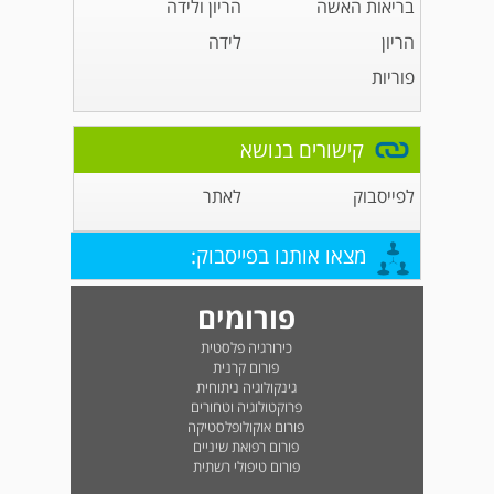
בריאות האשה
הריון ולידה
הריון
לידה
פוריות
קישורים בנושא
לפייסבוק
לאתר
מצאו אותנו בפייסבוק:
פורומים
כירורגיה פלסטית
פורום קרנית
גינקולוגיה ניתוחית
פרוקטולוגיה וטחורים
פורום אוקולופלסטיקה
פורום רפואת שיניים
פורום טיפולי רשתית