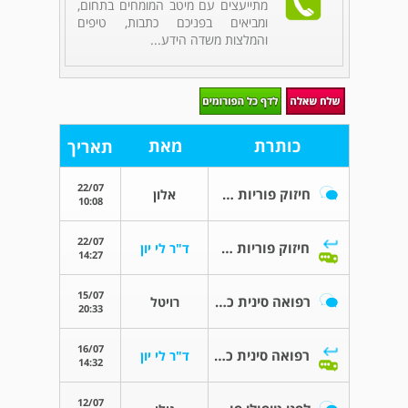
מתייעצים עם מיטב המומחים בתחום,
ומביאים בפניכם כתבות, טיפים
והמלצות משדה הידע...
כותרת
מאת
תאריך
22/07
חיזוק פוריות של הגבר
אלון
10:08
22/07
חיזוק פוריות של הגבר
ד"ר לי יון
14:27
15/07
רפואה סינית כתחליף לצילום רחם?
רויטל
20:33
16/07
רפואה סינית כתחליף לצילום רחם?
ד"ר לי יון
14:32
12/07