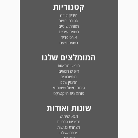
קטגוריות
היריון ולידה
ספורט וכושר
רפואת שיניים
רפואת עיניים
אורטופדיה
רפואת נשים
המומלצים שלנו
חיפוש מרפאות
חיפוש רופאים
מחשבונים
המגזין שלנו
פורום טיפול משפחתי
פורום ניתוחי קטרקט
שונות ואודות
תנאי שימוש
מדיניות פרטיות
הצהרת נגישות
פרסם אצלנו