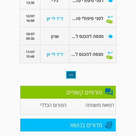
לפני טיפולי פוריות רגילים
נילי
13:38
12/07
לפני טיפולי פוריות רגילים
ד"ר לי יון
16:08
10/07
מנסה להכנס להריון שנה וחצי
שרון
09:36
11/07
מנסה להכנס להריון שנה וחצי
ד"ר לי יון
15:48
<<
פורומים קשורים
רפואת משפחה
הפורום הכללי
מדורים בנושא