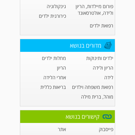
פורום מיילדות, הריון
גינקולוגיה
ולידה, אולטרסאונד
כירורגית ילדים
רפואת ילדים
מדורים בנושא
ילדים ותינוקות
מחלות ילדים
הריון ולידה
הריון
לידה
אחרי הלידה
רפואת משפחה וילדים
בריאות כללית
מוהל, ברית מילה
קישורים בנושא
פייסבוק
אתר