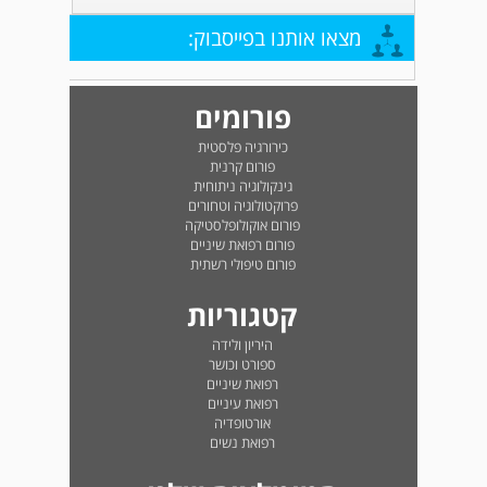
מצאו אותנו בפייסבוק:
פורומים
כירורגיה פלסטית
פורום קרנית
גינקולוגיה ניתוחית
פרוקטולוגיה וטחורים
פורום אוקולופלסטיקה
פורום רפואת שיניים
פורום טיפולי רשתית
קטגוריות
היריון ולידה
ספורט וכושר
רפואת שיניים
רפואת עיניים
אורטופדיה
רפואת נשים