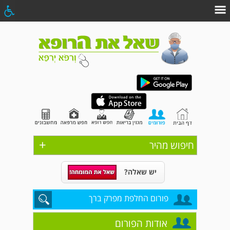
+
חיפוש מהיר
יש שאלה?
פורום החלפת מפרק ברך
אודות הפורום