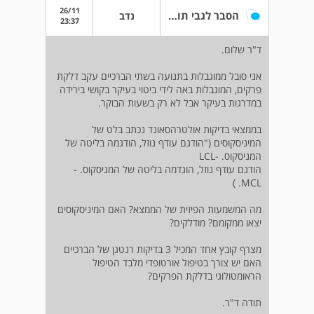
26/11
הסבר לגבי תוצאות בדיקות ברכיים
נדב
23:37
ד"ר שלום.
אני סובל ממוגבלות בתנועה בשתי הברכיים עקב דלקת
פרקים, המוגבלות באה לידי ביטוי בעיקר בקושי בירידה
במדרגות בעיקר אבל לא רק בשעות הבוקר.
בממצאי בדיקות אולטרהסאונד נכתב בלט של
המיניסקוסים ("הודגם עודף נוזל, הודגמה בליטה של
המניסקוס. -LCL
הודגם עודף נוזל, הוגדמה בליטה של המניסקוס. -
MCL. )
מה המשמעות הפיזית של הממצא? האם המיניסקוסים
יצאו ממקומם? מודלקים?
מצרף קובץ אחד המכיל 3 בדיקות רנטגן של הברכיים
האם יש צורך בטיפול אורטופדי מלבד הטיפול
הראומטולוגי בדלקת הפרקים?
תודה ד"ר.