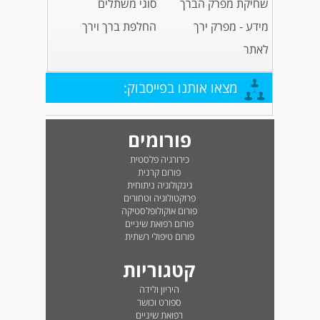
שחיקת מפרק הברך
סוגי משתלים
מידע - מפרק ירך
החלפת ברך וירך
לאתר
מצאו אותנו בפייסבוק:
פורומים
כירורגיה פלסטית
פורום קרנית
גינקולוגיה ניתוחית
פרוקטולוגיה וטחורים
פורום אוקולופלסטיקה
פורום רפואת שיניים
פורום טיפולי רשתית
קטגוריות
היריון ולידה
ספורט וכושר
רפואת שיניים