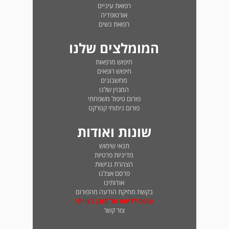
רפואת עיניים
אורטופדיה
רפואת נשים
המומלצים שלנו
חיפוש מרפאות
חיפוש רופאים
מחשבונים
המגזין שלנו
פורום טיפול משפחתי
פורום ניתוחי קטרקט
שונות ואודות
תנאי שימוש
מדיניות פרטיות
הצהרת נגישות
פרסם אצלנו
אודותינו
בקשת מחיקת הודעה מהפורום
טופס לדיווח על תוכן בעייתי
צור קשר