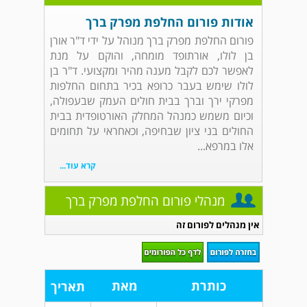
אודות פורום החלפת מפרק ברך
פורום החלפת מפרק ברך מנוהל על ידי ד"ר אורן
בן לולו, אורתופד מומחה, והוקם על מנת
לאפשר לכם לקבל מענה מהיר ומקצועי. ד"ר בן
לולו שימש בעבר כרופא בכיר בתחום החלפות
מפרקי ירך וברך בבית חולים העמק שבעפולה,
וכיום משמש כמנהל המחלק האורטופדית בבית
החולים בני ציון שבחיפה, וכאחראי על תחומים
אלו במרפא...
קרא עוד...
מנהלי פורום החלפת מפרק ברך
אין מנהלים לפורום זה
כותרת
מאת
תאריך