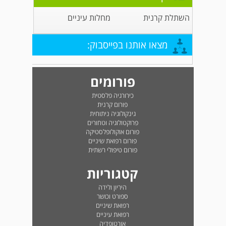
השתלת קרנית
מחלות עיניים
מצאו אותנו בפייסבוק:
פורומים
כירורגיה פלסטית
פורום קרנית
גינקולוגיה ניתוחית
פרוקטולוגיה וטחורים
פורום אוקולופלסטיקה
פורום רפואת שיניים
פורום טיפולי רשתית
קטגוריות
היריון ולידה
ספורט וכושר
רפואת שיניים
רפואת עיניים
אורטופדיה