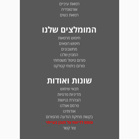
רפואת עיניים
אורטופדיה
רפואת נשים
המומלצים שלנו
חיפוש מרפאות
חיפוש רופאים
מחשבונים
המגזין שלנו
פורום טיפול משפחתי
פורום ניתוחי קטרקט
שונות ואודות
תנאי שימוש
מדיניות פרטיות
הצהרת נגישות
פרסם אצלנו
אודותינו
בקשת מחיקת הודעה מהפורום
טופס לדיווח על תוכן בעייתי
צור קשר