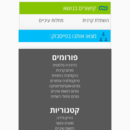
קישורים בנושא
השתלת קרנית
מחלות עיניים
מצאו אותנו בפייסבוק:
פורומים
כירורגיה פלסטית
פורום קרנית
גינקולוגיה ניתוחית
פרוקטולוגיה וטחורים
פורום אוקולופלסטיקה
פורום רפואת שיניים
פורום טיפולי רשתית
קטגוריות
היריון ולידה
ספורט וכושר
רפואת שיניים