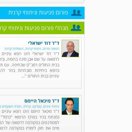
פורום פגיעות וניתוחי קרנית
מנהלי פורום פגיעות וניתוחי קרנ
ד"ר דוד ישראלי
רפואת עיניים, ניתוחי קרנית, השתלות קרנית
ד"ר דוד ישראלי הינו רופא עיניים 
לרפואה על שם אבן סינה ברוסיה, וב
בבית החולים רמב"ם שבחיפה. עם תום
כרופא ביחידות מובחרות בחר לה
עיניים בבית החולים "...
ד"ר מיכאל היימס
ניתוחי עיניים, קטרקט, קרנית, הסרת משקפיים בל
ד"ר מיכאל היימס הינו רופא עיניי
כמנתח בכיר במרכז הרפואי "כרמל"
לסטודנטים בפקולטה לרפואה של הטכנ
סיים את חוק לימודיו בפקולטה לרפו