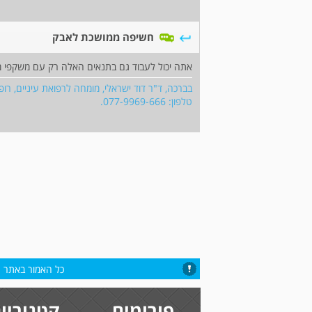
חשיפה ממושכת לאבק
אתה יכול לעבוד גם בתנאים האלה רק עם משקפי מג
בברכה, ד"ר דוד ישראלי, מומחה לרפואת עיניים, רופא
טלפון: 077-9969-666.
כל האמור באתר הי
פורומים
קטגוריו