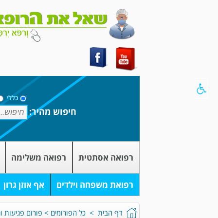
כללי
חיפוש מהיר:
רפואה אסתטית
רפואה משלימה
רפואת משפחה וילדים
אף אוזן גרון
דף הבית
>
כל הפורומים
>
פורום פגיעות ונ