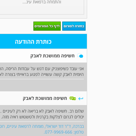
והתמחה ברפואת עינ...
כותרת ההודעה
חשיפה ממושכת לאבק
אני עובד כשיפוצניק עם דגש על עבודות הריסה, ה
היומית לאבק קשה עשוייה לפגוע בראייתי בצורה לא
חשיפה ממושכת לאבק
שלום רב. חשיפה לאבק לא בריאה לא רק לעיניים . 
יכולים לגרום לצלקות בקרנית ולטשטוש ראיה מזה. ח
בברכה, ד"ר דוד ישראלי, מומחה לרפואת עיניים, רופא
טלפון: 077-9969-666.