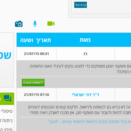
קרא עוד
מאת
תאריך
ושעה
רז
00:31 21/07/15
אם משקפי המגן מספיקים כדי למנוע נזקים לעיני? האם החשיפה
 הפיכה?
ד"ר דוד ישראלי
07:16 21/07/15
פ
זה לא בריא גם לנשימה ולריאות. חלקים קטנים הנכנסים לעיניים
טיפולי 
ובה להיות ולעבוד עם משקפי מגן. אין סכנה לאובדן ראיה תמידי
ניתוח 
 בכיר ומנתח במרכז הרפואי לניתוחי עיניים - "מעין".
מילוי ק