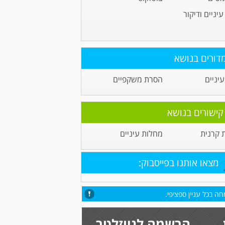
יניים ודיקור
דורים בנושא
יניים
הסרת משקפיים
קישורים בנושא
קרנית
מחלות עיניים
מצאו אותנו בפייסבוק:
ה בכל עניין ספציפי.
הרשמה לניוזלטר