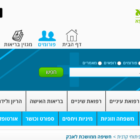
פורומים
רופאים
מאמרים
רפואת עיניים
רפואת שיניים
בריאות האישה
הריון וליד
משפחה וזוגיות
מיניות ויחסים
ספורט וכושר
אורטופד
יתוחי קרנית
>
חשיפה ממושכת לאבק