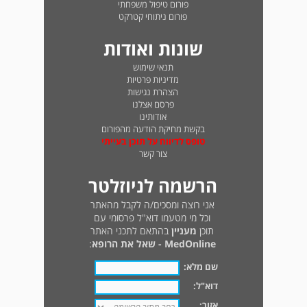
פורום טיפול משפחתי
פורום ניתוחי קטרקט
שונות ואודות
תנאי שימוש
מדיניות פרטיות
הצהרת נגישות
פרסם אצלנו
אודותינו
בקשת מחיקת הודעה מהפורום
טופס לדיווח על תוכן בעייתי
צור קשר
הרשמה לניוזלטר
אני רוצה ומסכים/ה לקבל מהאתר
וכל מי מטעמו דוא"ל פרסומי עם
תוכן
מעניין
בהתאם לתכני האתר
MedOnline - שאל את הרופא
:
שם מלא:
דוא"ל:
אזור: