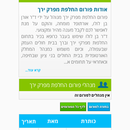
אודות פורום החלפת מפרק ירך
פורום החלפת מפרק ירך מנוהל על ידי ד"ר אורן
בן לולו, אורתופד מומחה, והוקם על מנת
לאפשר לכם לקבל מענה מהיר ומקצועי.
ד"ר בן לולו שימש בעבר כרופא בכיר בתחום
החלפות מפרקי ירך וברך בבית חולים העמק
שבעפולה, וכיום משמש כמנהל המחלק
האורטופדית בבית החולים בני ציון שבחיפה,
וכאחראי על תחומים א...
קרא עוד...
מנהלי פורום החלפת מפרק ירך
אין מנהלים לפורום זה
כותרת
מאת
תאריך