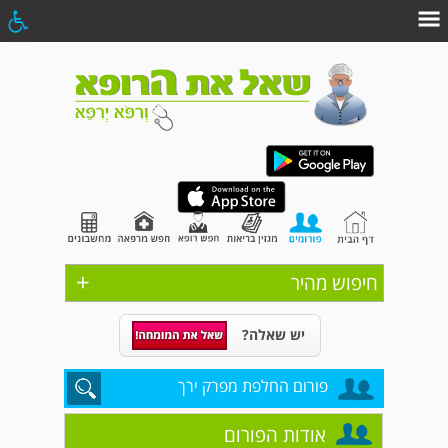
+
חיפוש מהיר
יש שאלה?
פורום החלפת מפרק ירך
אודות הפורום