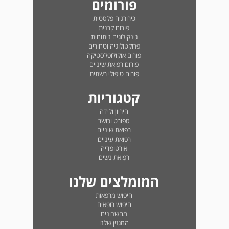
פורומים
כירורגיה פלסטית
פורום קרנית
גינקולוגיה ניתוחית
פרוקטולוגיה וטחורים
פורום אוקולופלסטיקה
פורום רפואת שיניים
פורום טיפולי רשתית
קטגוריות
היריון ולידה
ספורט וכושר
רפואת שיניים
רפואת עיניים
אורטופדיה
רפואת נשים
המומלצים שלנו
חיפוש מרפאות
חיפוש רופאים
מחשבונים
המגזין שלנו