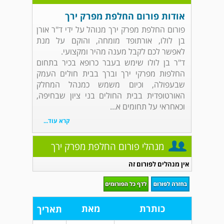
אודות פורום החלפת מפרק ירך
פורום החלפת מפרק ירך מנוהל על ידי ד"ר אורן
בן לולו, אורתופד מומחה, והוקם על מנת
לאפשר לכם לקבל מענה מהיר ומקצועי.
ד"ר בן לולו שימש בעבר כרופא בכיר בתחום
החלפות מפרקי ירך וברך בבית חולים העמק
שבעפולה, וכיום משמש כמנהל המחלק
האורטופדית בבית החולים בני ציון שבחיפה,
וכאחראי על תחומים א...
קרא עוד...
מנהלי פורום החלפת מפרק ירך
אין מנהלים לפורום זה
כותרת
מאת
תאריך