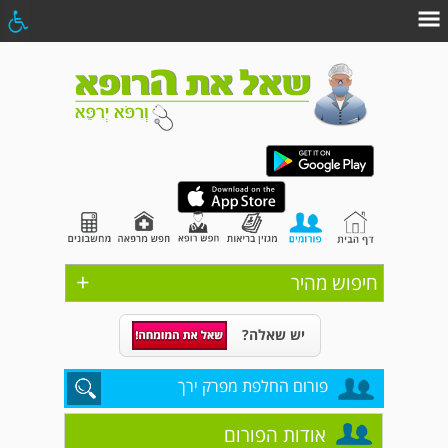
+
חיפוש מהיר
יש שאלה?
פורום החלפת מפרק ירך
אודות הפורום