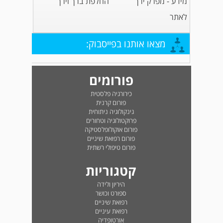
מידע - מפרק ירך
החלפת ברך וירך
לאתר
מצאו אותנו בפייסבוק:
פורומים
כירורגיה פלסטית
פורום קרנית
גינקולוגיה ניתוחית
פרוקטולוגיה וטחורים
פורום אוקולופלסטיקה
פורום רפואת שיניים
פורום טיפולי רשתית
קטגוריות
היריון ולידה
ספורט וכושר
רפואת שיניים
רפואת עיניים
אורטופדיה