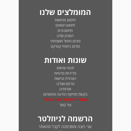
המומלצים שלנו
חיפוש מרפאות
חיפוש רופאים
מחשבונים
המגזין שלנו
פורום טיפול משפחתי
פורום ניתוחי קטרקט
שונות ואודות
תנאי שימוש
מדיניות פרטיות
הצהרת נגישות
פרסם אצלנו
אודותינו
בקשת מחיקת הודעה מהפורום
טופס לדיווח על תוכן בעייתי
צור קשר
הרשמה לניוזלטר
אני רוצה ומסכים/ה לקבל מהאתר