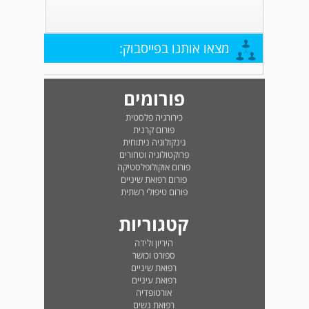
מצאו אותנו בפייסבוק:
פורומים
כירורגיה פלסטית
פורום קרנית
גינקולוגיה ניתוחית
פרוקטולוגיה וטחורים
פורום אוקולופלסטיקה
פורום רפואת שיניים
פורום טיפולי רשתית
קטגוריות
היריון ולידה
ספורט וכושר
רפואת שיניים
רפואת עיניים
אורטופדיה
רפואת נשים