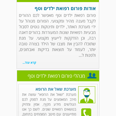
אודות פורום רפואת ילדים וטף
פורום רפואת ילדים וטף מאפשר לכם ההורים
לקבל מענה מהיר ומקצועי. הפורום מנוהל על
ידי מערכת האתר, ילדים ותינוקות נוטים לסבול
מבעיות רפואיות שונות המעוררות בהורים דאגה
רבה, וכן הזדקקות לייעוץ מקצועי. על מנת
שתוכלו להבין את מצבו של הילד בצורה טובה
יותר, לעמוד על תוצאות בדיקות ואבחונים,
ולפנות ל...
קרא עוד...
מנהלי פורום רפואת ילדים וטף
מערכת שאל את הרופא
מערכת "שאל את הרופא" עושה את
מירב המאמצים על מנת לספק לכם
הגולשים מידע מקיף, אמין ומדויק
בנושאים רפואיים שונים. לשם כך אנו
מתייעצים עם מיטב המומחים בתחום,