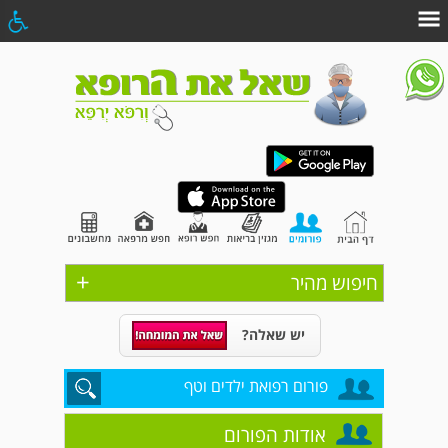
+
חיפוש מהיר
יש שאלה?
פורום רפואת ילדים וטף
אודות הפורום