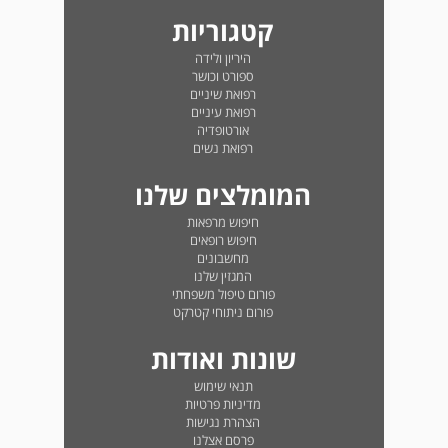
קטגוריות
היריון ולידה
ספורט וכושר
רפואת שיניים
רפואת עיניים
אורטופדיה
רפואת נשים
המומלצים שלנו
חיפוש מרפאות
חיפוש רופאים
מחשבונים
המגזין שלנו
פורום טיפול משפחתי
פורום ניתוחי קטרקט
שונות ואודות
תנאי שימוש
מדיניות פרטיות
הצהרת נגישות
פרסם אצלנו