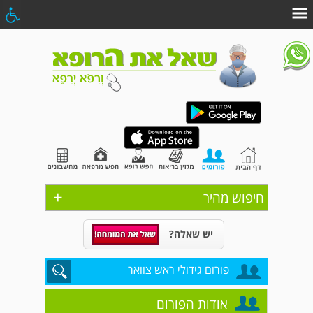
+
חיפוש מהיר
יש שאלה?
פורום גידולי ראש צוואר
אודות הפורום