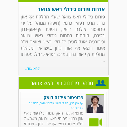
אודות פורום גידולי ראש צוואר
פורום גידולי ראש צוואר שע"י מחלקת אף אוזן
גרון, מרכז רפואי כרמל (חיפה) מנוהל על ידי
פרופסור אילנה דואק, רופאת אף-אוזן-גרון
בכירה, מומחית בתחום גידולי ראש וצוואר
וכירורגיה אונקולוגית לגידולי ראש וצוואר ויו"ר
איגוד רופאי אף אוזן וגרון בישראל ומנהלת
מחלקת אף אוזן גרון במרכז רפואי כרמל. מטרתו
...
קרא עוד...
מנהלי פורום גידולי ראש צוואר
פרופסור אילנה דואק
אף אוזן גרון, גידולי ראש, גידולי צוואר, כירורגיה
אונקולוגית
פרופ' אילנה דואק מומחית לרפואת אף
אוזן גרון - ניתוחי ראש וצוואר, משמשת
כיו"ר איגוד רופאי אף אוזן וגרון - מנתחי