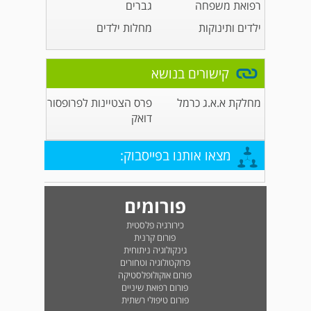
רפואת משפחה
גברים
ילדים ותינוקות
מחלות ילדים
קישורים בנושא
מחלקת א.א.ג כרמל
פרס הצטיינות לפרופסור
דואק
מצאו אותנו בפייסבוק:
פורומים
כירורגיה פלסטית
פורום קרנית
גינקולוגיה ניתוחית
פרוקטולוגיה וטחורים
פורום אוקולופלסטיקה
פורום רפואת שיניים
פורום טיפולי רשתית