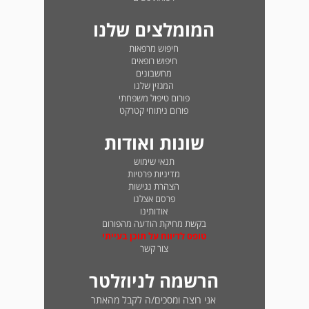
המומלצים שלנו
חיפוש מרפאות
חיפוש רופאים
מחשבונים
המגזין שלנו
פורום טיפול משפחתי
פורום ניתוחי קטרקט
שונות ואודות
תנאי שימוש
מדיניות פרטיות
הצהרת נגישות
פרסם אצלנו
אודותינו
בקשת מחיקת הודעה מהפורום
טופס לדיווח על תוכן בעייתי
צור קשר
הרשמה לניוזלטר
אני רוצה ומסכים/ה לקבל מהאתר