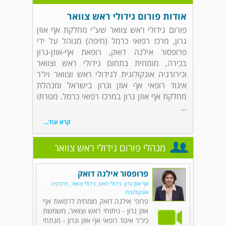
אודות פורום גידולי ראש צוואר
פורום גידולי ראש צוואר שע"י מחלקת אף אוזן
גרון, מרכז רפואי כרמל (חיפה) מנוהל על ידי
פרופסור אילנה דואק, רופאת אף-אוזן-גרון
בכירה, מומחית בתחום גידולי ראש וצוואר
וכירורגיה אונקולוגית לגידולי ראש וצוואר ויו"ר
איגוד רופאי אף אוזן וגרון בישראל ומנהלת
מחלקת אף אוזן גרון במרכז רפואי כרמל. מטרתו
...
קרא עוד...
מנהלי פורום גידולי ראש צוואר
פרופסור אילנה דואק
אף אוזן גרון, גידולי ראש, גידולי צוואר, כירורגיה
אונקולוגית
פרופ' אילנה דואק מומחית לרפואת אף
אוזן גרון - ניתוחי ראש וצוואר, משמשת
כיו"ר איגוד רופאי אף אוזן וגרון - מנתחי