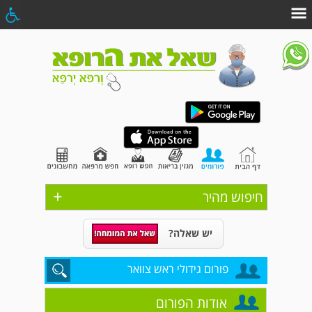
+
חיפוש מהיר
יש שאלה?
פורום גידולי ראש צוואר
אודות הפורום