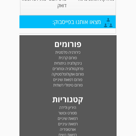
דואק
מצאו אותנו בפייסבוק:
פורומים
כירורגיה פלסטית
פורום קרנית
גינקולוגיה ניתוחית
פרוקטולוגיה וטחורים
פורום אוקולופלסטיקה
פורום רפואת שיניים
פורום טיפולי רשתית
קטגוריות
היריון ולידה
ספורט וכושר
רפואת שיניים
רפואת עיניים
אורטופדיה
רפואת נשים