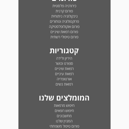
כירורגיה פלסטית
פורום קרנית
גינקולוגיה ניתוחית
פרוקטולוגיה וטחורים
פורום אוקולופלסטיקה
פורום רפואת שיניים
פורום טיפולי רשתית
קטגוריות
היריון ולידה
ספורט וכושר
רפואת שיניים
רפואת עיניים
אורטופדיה
רפואת נשים
המומלצים שלנו
חיפוש מרפאות
חיפוש רופאים
מחשבונים
המגזין שלנו
פורום טיפול משפחתי