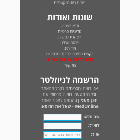
פורום ניתוחי קטרקט
שונות ואודות
תנאי שימוש
מדיניות פרטיות
הצהרת נגישות
פרסם אצלנו
אודותינו
בקשת מחיקת הודעה מהפורום
טופס לדיווח על תוכן בעייתי
צור קשר
הרשמה לניוזלטר
אני רוצה ומסכים/ה לקבל מהאתר
וכל מי מטעמו דוא"ל פרסומי עם
תוכן
מעניין
בהתאם לתכני האתר
MedOnline - שאל את הרופא
:
שם מלא:
דוא"ל:
אזור: