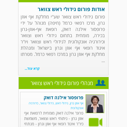
אודות פורום גידולי ראש צוואר
פורום גידולי ראש צוואר שע"י מחלקת אף אוזן
גרון, מרכז רפואי כרמל (חיפה) מנוהל על ידי
פרופסור אילנה דואק, רופאת אף-אוזן-גרון
בכירה, מומחית בתחום גידולי ראש וצוואר
וכירורגיה אונקולוגית לגידולי ראש וצוואר ויו"ר
איגוד רופאי אף אוזן וגרון בישראל ומנהלת
מחלקת אף אוזן גרון במרכז רפואי כרמל. מטרתו
...
קרא עוד...
מנהלי פורום גידולי ראש צוואר
פרופסור אילנה דואק
אף אוזן גרון, גידולי ראש, גידולי צוואר, כירורגיה
אונקולוגית
פרופ' אילנה דואק מומחית לרפואת אף
אוזן גרון - ניתוחי ראש וצוואר, משמשת
כיו"ר איגוד רופאי אף אוזן וגרון - מנתחי