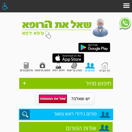
+
חיפוש מהיר
יש שאלה?
פורום גידולי ראש צוואר
אודות הפורום