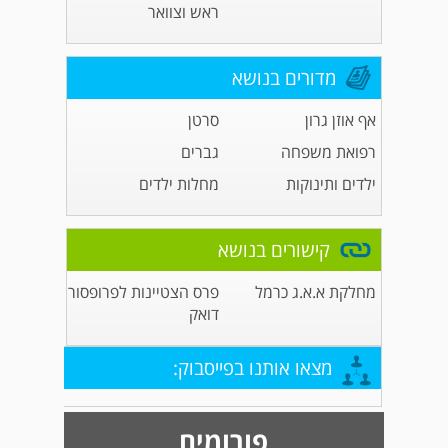
ראש וצוואר
מדורים בנושא
אף אוזן גרון
סרטן
רפואת משפחה
גברים
ילדים ותינוקות
מחלות ילדים
קישורים בנושא
מחלקת א.א.ג כרמל
פרס הצטיינות לפרופסור
דואק
מצאו אותנו בפייסבוק:
פורומים