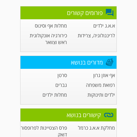
פורומים קשורים
א.א.ג ילדים
מחלות אף וסינוס
לרינגולוגיה, צרידות
כירורגיה אונקולוגית
ראש וצוואר
מדורים בנושא
אף אוזן גרון
סרטן
רפואת משפחה
גברים
ילדים ותינוקות
מחלות ילדים
קישורים בנושא
מחלקת א.א.ג כרמל
פרס הצטיינות לפרופסור
דואק