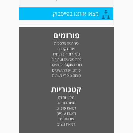
מצאו אותנו בפייסבוק:
פורומים
כירורגיה פלסטית
פורום קרנית
גינקולוגיה ניתוחית
פרוקטולוגיה וטחורים
פורום אוקולופלסטיקה
פורום רפואת שיניים
פורום טיפולי רשתית
קטגוריות
היריון ולידה
ספורט וכושר
רפואת שיניים
רפואת עיניים
אורטופדיה
רפואת נשים