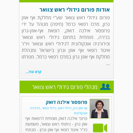
אודות פורום גידולי ראש צוואר
פורום גידולי ראש צוואר שע"י מחלקת אף אוזן
גרון, מרכז רפואי כרמל (חיפה) מנוהל על ידי
פרופסור אילנה דואק, רופאת אף-אוזן-גרון
בכירה, מומחית בתחום גידולי ראש וצוואר
וכירורגיה אונקולוגית לגידולי ראש וצוואר ויו"ר
איגוד רופאי אף אוזן וגרון בישראל ומנהלת
מחלקת אף אוזן גרון במרכז רפואי כרמל. מטרתו
...
קרא עוד...
מנהלי פורום גידולי ראש צוואר
פרופסור אילנה דואק
אף אוזן גרון, גידולי ראש, גידולי צוואר, כירורגיה
אונקולוגית
פרופ' אילנה דואק מומחית לרפואת אף
אוזן גרון - ניתוחי ראש וצוואר, משמשת
כיו"ר איגוד רופאי אף אוזן וגרון - מנתחי