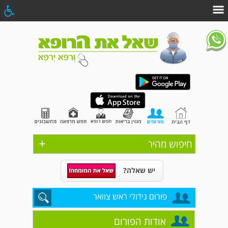
+
חיפוש מהיר
יש שאלה?
פורום גידולי ראש צוואר
אודות הפורום