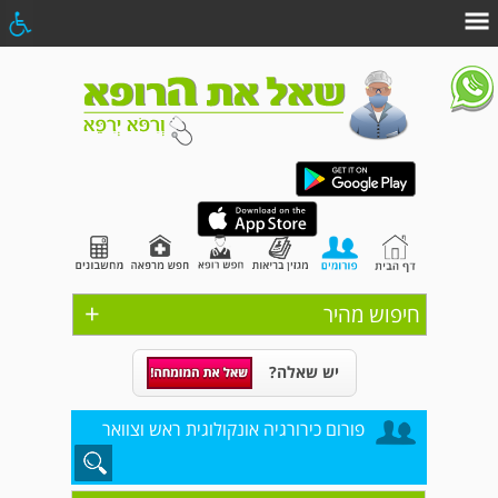
+
חיפוש מהיר
יש שאלה?
פורום כירורגיה אונקולוגית ראש וצוואר