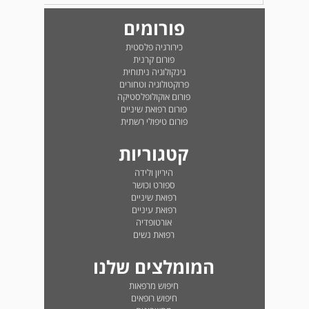
פורומים
כירורגיה פלסטית
פורום קרנית
גינקולוגיה ניתוחית
פרוקטולוגיה וטחורים
פורום אוקולופלסטיקה
פורום רפואת שיניים
פורום טיפולי רשתית
קטגוריות
היריון ולידה
ספורט וכושר
רפואת שיניים
רפואת עיניים
אורטופדיה
רפואת נשים
המומלצים שלנו
חיפוש מרפאות
חיפוש רופאים