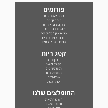
פורומים
כירורגיה פלסטית
פורום קרנית
גינקולוגיה ניתוחית
פרוקטולוגיה וטחורים
פורום אוקולופלסטיקה
פורום רפואת שיניים
פורום טיפולי רשתית
קטגוריות
היריון ולידה
ספורט וכושר
רפואת שיניים
רפואת עיניים
אורטופדיה
רפואת נשים
המומלצים שלנו
חיפוש מרפאות
חיפוש רופאים