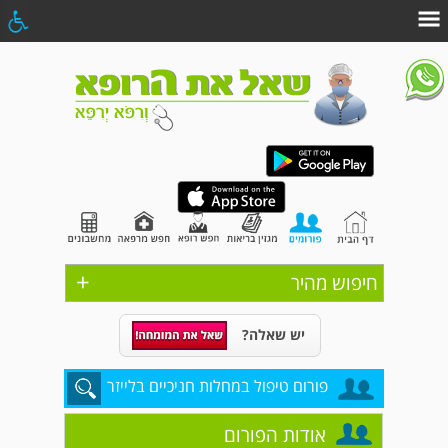
+
חיפוש מהיר
יש שאלה?
פורום טיפול במחלות חניכיים בלייזר
אודות הפורום