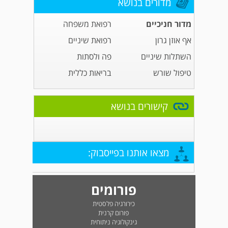
מדורים בנושא
מדור חניכיים
רפואת משפחה
אף אוזן גרון
רפואת שיניים
השתלות שיניים
פה ולסתות
טיפול שורש
בריאות כללית
קישורים בנושא
מצאו אותנו בפייסבוק:
פורומים
כירורגיה פלסטית
פורום קרנית
גינקולוגיה ניתוחית