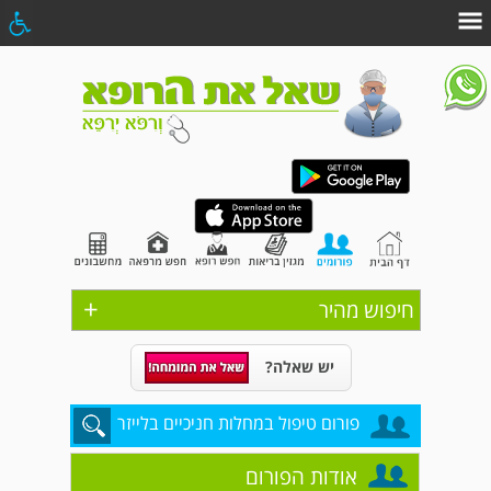
+
חיפוש מהיר
יש שאלה?
פורום טיפול במחלות חניכיים בלייזר
אודות הפורום