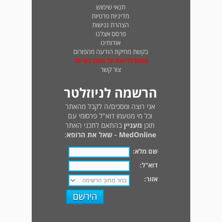
תנאי שימוש
מדיניות פרטיות
הצהרת נגישות
פרסם אצלנו
אודותינו
בקשת מחיקת הודעה מהפורום
טופס לדיווח על תוכן בעייתי
צור קשר
הרשמה לניוזלטר
אני רוצה ומסכים/ה לקבל מהאתר
וכל מי מטעמו דוא"ל פרסומי עם
תוכן
מעניין
בהתאם לתכני האתר
MedOnline - שאל את הרופא
:
שם מלא:
דוא"ל:
אזור: