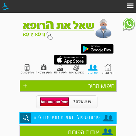
+
חיפוש מהיר
יש שאלה?
פורום טיפול במחלות חניכיים בלייזר
אודות הפורום