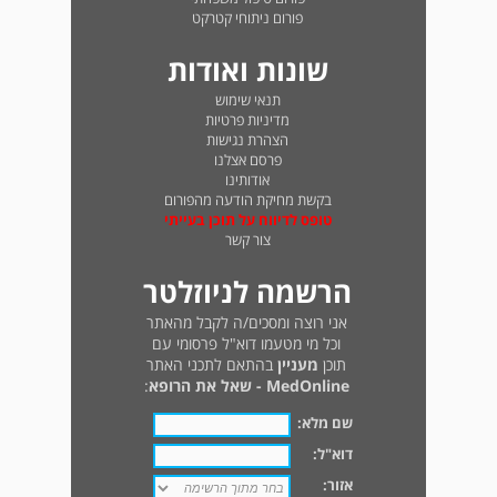
פורום ניתוחי קטרקט
שונות ואודות
תנאי שימוש
מדיניות פרטיות
הצהרת נגישות
פרסם אצלנו
אודותינו
בקשת מחיקת הודעה מהפורום
טופס לדיווח על תוכן בעייתי
צור קשר
הרשמה לניוזלטר
אני רוצה ומסכים/ה לקבל מהאתר
וכל מי מטעמו דוא"ל פרסומי עם
תוכן
מעניין
בהתאם לתכני האתר
MedOnline - שאל את הרופא
:
שם מלא:
דוא"ל:
אזור: