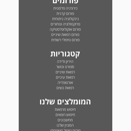
פורומים
כירורגיה פלסטית
פורום קרנית
גינקולוגיה ניתוחית
פרוקטולוגיה וטחורים
פורום אוקולופלסטיקה
פורום רפואת שיניים
פורום טיפולי רשתית
קטגוריות
היריון ולידה
ספורט וכושר
רפואת שיניים
רפואת עיניים
אורטופדיה
רפואת נשים
המומלצים שלנו
חיפוש מרפאות
חיפוש רופאים
מחשבונים
המגזין שלנו
פורום טיפול משפחתי