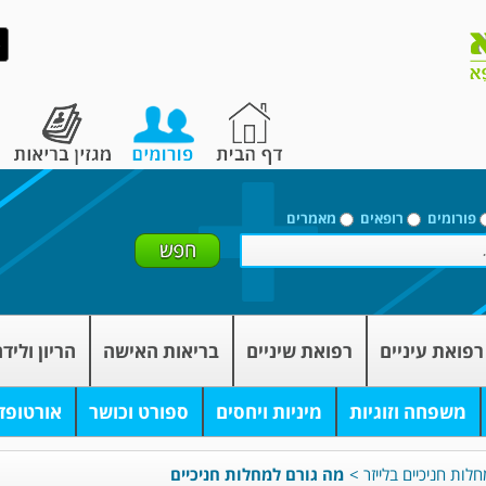
פורומים
רופאים
מאמרים
רפואת עיניים
רפואת שיניים
בריאות האישה
הריון וליד
משפחה וזוגיות
מיניות ויחסים
ספורט וכושר
אורטופד
לות חניכיים בלייזר
>
מה גורם למחלות חניכיים