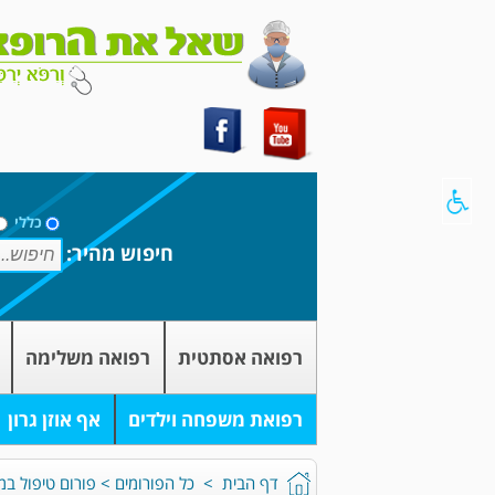
כללי
חיפוש מהיר:
רפואה אסתטית
רפואה משלימה
רפואת משפחה וילדים
אף אוזן גרון
דף הבית
>
כל הפורומים
>
פורום טיפול במח