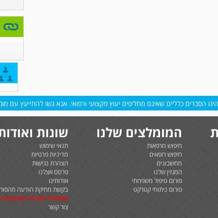
נו הסברים כלליים שאינם מחליפים יעוץ מקצועי ורפואי. אנא גשו להתייעץ עם מומח
ת
המומלצים שלנו
שונות ואודות
חיפוש מרפאות
תנאי שימוש
חיפוש רופאים
מדיניות פרטיות
מחשבונים
הצהרת נגישות
המגזין שלנו
פרסם אצלנו
פורום טיפול משפחתי
אודותינו
פורום ניתוחי קטרקט
בקשת מחיקת הודעה מהפורו
טופס לדיווח על תוכן בעיית
צור קשר