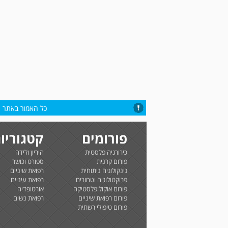
כל האמור באתר הי
פורומים
קטגוריו
כירורגיה פלסטית
היריון ולידה
פורום קרנית
ספורט וכושר
גינקולוגיה ניתוחית
רפואת שיניים
פרוקטולוגיה וטחורים
רפואת עיניים
פורום אוקולופלסטיקה
אורטופדיה
פורום רפואת שיניים
רפואת נשים
פורום טיפולי רשתית