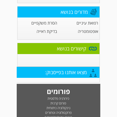
מדורים בנושא
רפואת עיניים
הסרת משקפיים
אופטומטריה
בדיקת ראייה
קישורים בנושא
מצאו אותנו בפייסבוק:
פורומים
כירורגיה פלסטית
פורום קרנית
גינקולוגיה ניתוחית
פרוקטולוגיה וטחורים