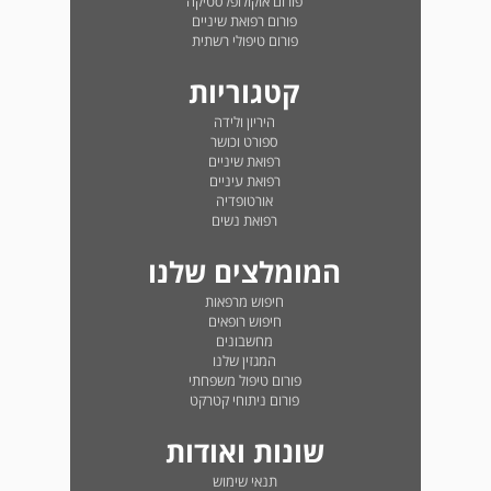
פורום אוקולופלסטיקה
פורום רפואת שיניים
פורום טיפולי רשתית
קטגוריות
היריון ולידה
ספורט וכושר
רפואת שיניים
רפואת עיניים
אורטופדיה
רפואת נשים
המומלצים שלנו
חיפוש מרפאות
חיפוש רופאים
מחשבונים
המגזין שלנו
פורום טיפול משפחתי
פורום ניתוחי קטרקט
שונות ואודות
תנאי שימוש