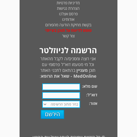
מדיניות פרטיות
הצהרת נגישות
פרסם אצלנו
אודותינו
בקשת מחיקת הודעה מהפורום
טופס לדיווח על תוכן בעייתי
צור קשר
הרשמה לניוזלטר
אני רוצה ומסכים/ה לקבל מהאתר
וכל מי מטעמו דוא"ל פרסומי עם
תוכן
מעניין
בהתאם לתכני האתר
MedOnline - שאל את הרופא
:
שם מלא:
דוא"ל:
אזור: