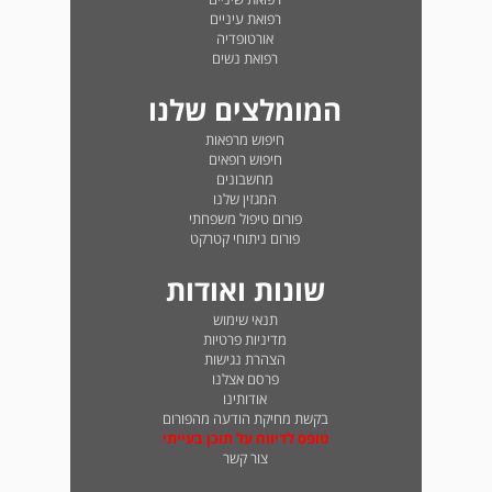
רפואת עיניים
אורטופדיה
רפואת נשים
המומלצים שלנו
חיפוש מרפאות
חיפוש רופאים
מחשבונים
המגזין שלנו
פורום טיפול משפחתי
פורום ניתוחי קטרקט
שונות ואודות
תנאי שימוש
מדיניות פרטיות
הצהרת נגישות
פרסם אצלנו
אודותינו
בקשת מחיקת הודעה מהפורום
טופס לדיווח על תוכן בעייתי
צור קשר