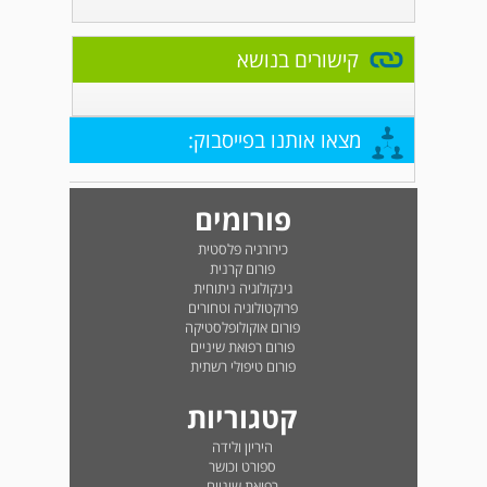
קישורים בנושא
מצאו אותנו בפייסבוק:
פורומים
כירורגיה פלסטית
פורום קרנית
גינקולוגיה ניתוחית
פרוקטולוגיה וטחורים
פורום אוקולופלסטיקה
פורום רפואת שיניים
פורום טיפולי רשתית
קטגוריות
היריון ולידה
ספורט וכושר
רפואת שיניים