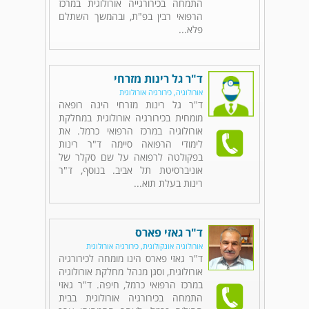
התמחה בכירורגייה אורולוגית במרכז
הרפואי רבין בפ"ת, ובהמשך השתלם
פלא...
ד"ר גל רינות מזרחי
אורולוגיה, כירורגיה אורולוגית
ד"ר גל רינות מזרחי הינה רופאה
מומחית בכירורגיה אורולוגית במחלקת
אורולוגיה במרכז הרפואי כרמל. את
לימודי הרפואה סיימה ד"ר רינות
בפקולטה לרפואה על שם סקלר של
אוניברסיטת תל אביב. בנוסף, ד"ר
רינות בעלת תוא...
ד"ר גאזי פארס
אורולוגיה אונקולוגית, כירורגיה אורולוגית
ד"ר גאזי פארס הינו מומחה לכירורגיה
אורולוגית, וסגן מנהל מחלקת אורולוגיה
במרכז הרפואי כרמל, חיפה. ד"ר גאזי
התמחה בכירורגיה אורולוגית בבית