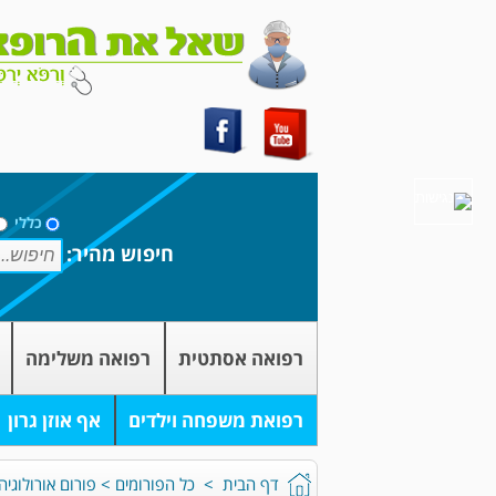
כללי
חיפוש מהיר:
רפואה אסתטית
רפואה משלימה
רפואת משפחה וילדים
אף אוזן גרון
דף הבית
>
כל הפורומים
>
פורום אורולוגיה