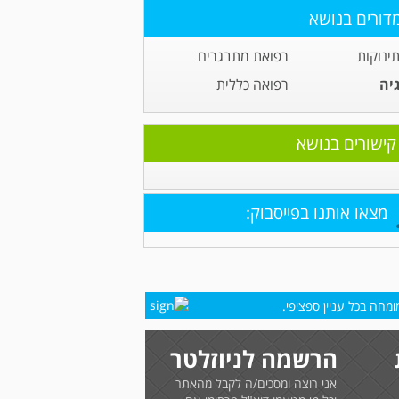
דורים בנושא
תינוקות
רפואת מתבגרים
גיה
רפואה כללית
קישורים בנושא
מצאו אותנו בפייסבוק:
מחה בכל עניין ספציפי.
הרשמה לניוזלטר
אני רוצה ומסכים/ה לקבל מהאתר