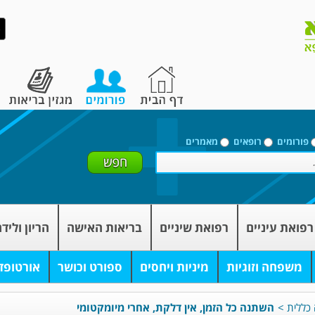
פורומים
רופאים
מאמרים
רפואת עיניים
רפואת שיניים
בריאות האישה
הריון וליד
משפחה וזוגיות
מיניות ויחסים
ספורט וכושר
אורטופד
 כללית
>
השתנה כל הזמן, אין דלקת, אחרי מיומקטומי