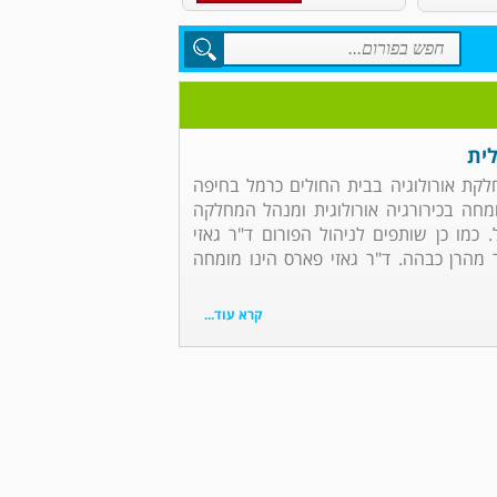
לית
חלקת אורולוגיה בבית החולים כרמל בחיפה
ומחה בכירורגיה אורולוגית ומנהל המחלקה
. כמו כן שותפים לניהול הפורום ד"ר גאזי
ר מהרן כבהה. ד"ר גאזי פארס הינו מומחה
קרא עוד...