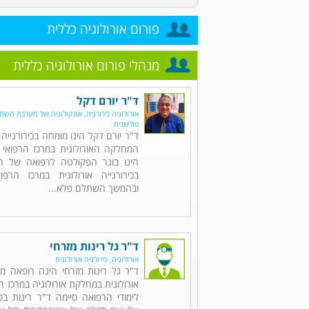
פורום אורולוגיה כללית
מנהלי פורום אורולוגיה כללית
ד"ר יורם דקל
אורולוגיה כירורגית, אונקולוגיה של מערכת השתן,
פולשנית
ד"ר יורם דקל הינו מומחה בכירורגייה 
המחלקה האורולוגית במרכז הרפואי 
הינו בוגר הפקולטה לרפואה של הט
בכירורגייה אורולוגית במרכז הרפו
ובהמשך השתלם פלא...
ד"ר גל רינות מזרחי
אורולוגיה, כירורגיה אורולוגית
ד"ר גל רינות מזרחי הינה רופאה מו
אורולוגית במחלקת אורולוגיה במרכז ה
לימודי הרפואה סיימה ד"ר רינות ב