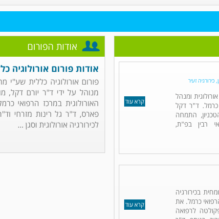
אודות הפורום
אודות פורום אורולוגיה כל
פורום אורולוגיה כללית שע"י מ
 כירורגיה זעיר
מנוהל על ידי ד"ר יורם דקל, מ
אורולוגית ומנהל
קרא עוד
האורולוגית במרכז הרפואי כרמל
כרמל. ד"ר דקל
פארס, ד"ר גל רינות מזרחי וד"
כניון, התמחה
אי רבין בפ"ת,
לכירורגיה אורולוגית וסגן ...
מחית בכירורגיה
רפואי כרמל. את
קרא עוד
פקולטה לרפואה