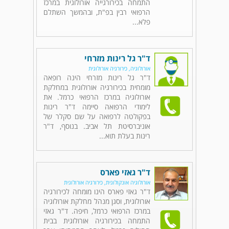
התמחה בכירורגייה אורולוגית במרכז
הרפואי רבין בפ"ת, ובהמשך השתלם
פלא...
ד"ר גל רינות מזרחי
אורולוגיה, כירורגיה אורולוגית
ד"ר גל רינות מזרחי הינה רופאה
מומחית בכירורגיה אורולוגית במחלקת
אורולוגיה במרכז הרפואי כרמל. את
לימודי הרפואה סיימה ד"ר רינות
בפקולטה לרפואה על שם סקלר של
אוניברסיטת תל אביב. בנוסף, ד"ר
רינות בעלת תוא...
ד"ר גאזי פארס
אורולוגיה אונקולוגית, כירורגיה אורולוגית
ד"ר גאזי פארס הינו מומחה לכירורגיה
אורולוגית, וסגן מנהל מחלקת אורולוגיה
במרכז הרפואי כרמל, חיפה. ד"ר גאזי
התמחה בכירורגיה אורולוגית בבית