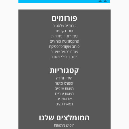
פורומים
כירורגיה פלסטית
פורום קרנית
גינקולוגיה ניתוחית
פרוקטולוגיה וטחורים
פורום אוקולופלסטיקה
פורום רפואת שיניים
פורום טיפולי רשתית
קטגוריות
היריון ולידה
ספורט וכושר
רפואת שיניים
רפואת עיניים
אורטופדיה
רפואת נשים
המומלצים שלנו
חיפוש מרפאות