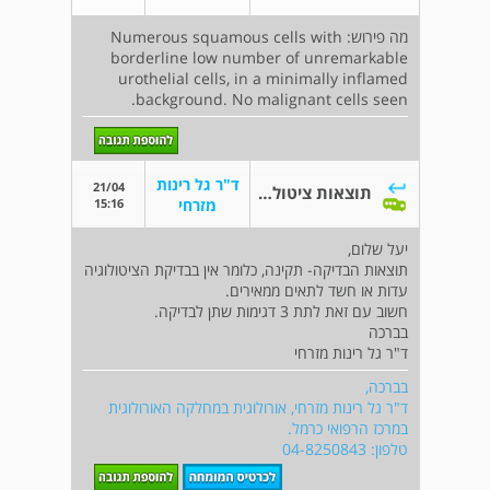
מה פירוש: Numerous squamous cells with
borderline low number of unremarkable
urothelial cells, in a minimally inflamed
background. No malignant cells seen.
ד"ר גל רינות
21/04
תוצאות ציטולוגיה
15:16
מזרחי
יעל שלום,
תוצאות הבדיקה- תקינה, כלומר אין בבדיקת הציטולוגיה
עדות או חשד לתאים ממאירים.
חשוב עם זאת לתת 3 דגימות שתן לבדיקה.
בברכה
ד"ר גל רינות מזרחי
בברכה,
ד"ר גל רינות מזרחי, אורולוגית במחלקה האורולוגית
במרכז הרפואי כרמל.
טלפון: 04-8250843