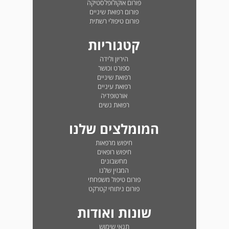
פורום אוקולופלסטיקה
פורום רפואת שיניים
פורום טיפולי רשתית
קטגוריות
היריון ולידה
ספורט וכושר
רפואת שיניים
רפואת עיניים
אורטופדיה
רפואת נשים
המומלצים שלנו
חיפוש מרפאות
חיפוש רופאים
מחשבונים
המגזין שלנו
פורום טיפול משפחתי
פורום ניתוחי קטרקט
שונות ואודות
תנאי שימוש