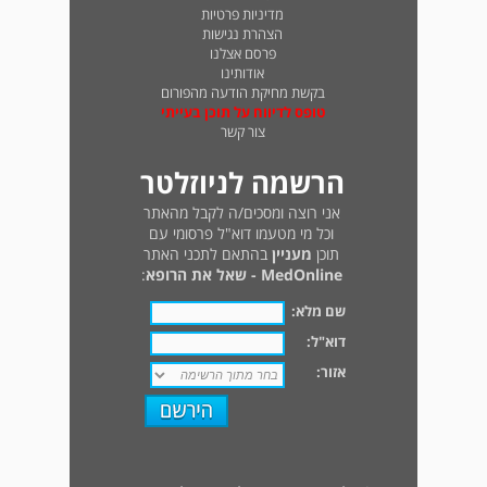
מדיניות פרטיות
הצהרת נגישות
פרסם אצלנו
אודותינו
בקשת מחיקת הודעה מהפורום
טופס לדיווח על תוכן בעייתי
צור קשר
הרשמה לניוזלטר
אני רוצה ומסכים/ה לקבל מהאתר
וכל מי מטעמו דוא"ל פרסומי עם
תוכן
מעניין
בהתאם לתכני האתר
MedOnline - שאל את הרופא
:
שם מלא:
דוא"ל:
אזור: