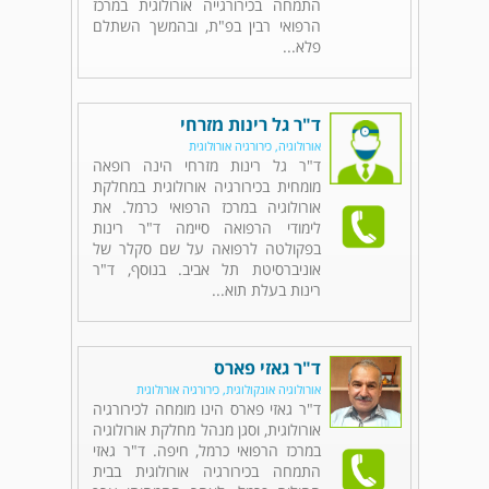
התמחה בכירורגייה אורולוגית במרכז
הרפואי רבין בפ"ת, ובהמשך השתלם
פלא...
ד"ר גל רינות מזרחי
אורולוגיה, כירורגיה אורולוגית
ד"ר גל רינות מזרחי הינה רופאה
מומחית בכירורגיה אורולוגית במחלקת
אורולוגיה במרכז הרפואי כרמל. את
לימודי הרפואה סיימה ד"ר רינות
בפקולטה לרפואה על שם סקלר של
אוניברסיטת תל אביב. בנוסף, ד"ר
רינות בעלת תוא...
ד"ר גאזי פארס
אורולוגיה אונקולוגית, כירורגיה אורולוגית
ד"ר גאזי פארס הינו מומחה לכירורגיה
אורולוגית, וסגן מנהל מחלקת אורולוגיה
במרכז הרפואי כרמל, חיפה. ד"ר גאזי
התמחה בכירורגיה אורולוגית בבית