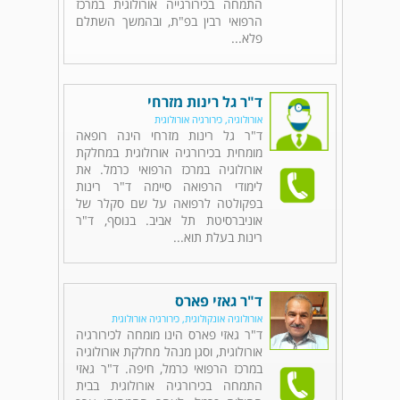
התמחה בכירורגייה אורולוגית במרכז
הרפואי רבין בפ"ת, ובהמשך השתלם
פלא...
ד"ר גל רינות מזרחי
אורולוגיה, כירורגיה אורולוגית
ד"ר גל רינות מזרחי הינה רופאה
מומחית בכירורגיה אורולוגית במחלקת
אורולוגיה במרכז הרפואי כרמל. את
לימודי הרפואה סיימה ד"ר רינות
בפקולטה לרפואה על שם סקלר של
אוניברסיטת תל אביב. בנוסף, ד"ר
רינות בעלת תוא...
ד"ר גאזי פארס
אורולוגיה אונקולוגית, כירורגיה אורולוגית
ד"ר גאזי פארס הינו מומחה לכירורגיה
אורולוגית, וסגן מנהל מחלקת אורולוגיה
במרכז הרפואי כרמל, חיפה. ד"ר גאזי
התמחה בכירורגיה אורולוגית בבית