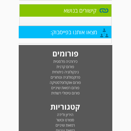
קישורים בנושא
מצאו אותנו בפייסבוק:
פורומים
כירורגיה פלסטית
פורום קרנית
גינקולוגיה ניתוחית
פרוקטולוגיה וטחורים
פורום אוקולופלסטיקה
פורום רפואת שיניים
פורום טיפולי רשתית
קטגוריות
היריון ולידה
ספורט וכושר
רפואת שיניים
רפואת עיניים