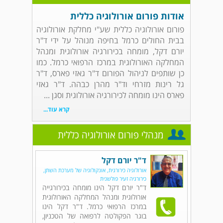
אודות פורום אורולוגיה כללית
פורום אורולוגיה כללית שע"י מחלקת אורולוגיה
בבית החולים כרמל בחיפה מנוהל על ידי ד"ר
יורם דקל, מומחה בכירורגיה אורולוגית ומנהל
המחלקה האורולוגית במרכז הרפואי כרמל. כמו
כן שותפים לניהול הפורום ד"ר גאזי פארס, ד"ר
גל רינות מזרחי וד"ר מהרן כבהה. ד"ר גאזי
פארס הינו מומחה לכירורגיה אורולוגית וסגן ...
קרא עוד...
מנהלי פורום אורולוגיה כללית
ד"ר יורם דקל
אורולוגיה כירורגית, אונקולוגיה של מערכת השתן,
כירורגיה זעיר פולשנית
ד"ר יורם דקל הינו מומחה בכירורגייה
אורולוגית ומנהל המחלקה האורולוגית
במרכז הרפואי כרמל. ד"ר דקל הינו
בוגר הפקולטה לרפואה של הטכניון,