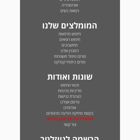
אורטופדיה
רפואת נשים
המומלצים שלנו
חיפוש מרפאות
חיפוש רופאים
מחשבונים
המגזין שלנו
פורום טיפול משפחתי
פורום ניתוחי קטרקט
שונות ואודות
תנאי שימוש
מדיניות פרטיות
הצהרת נגישות
פרסם אצלנו
אודותינו
בקשת מחיקת הודעה מהפורום
טופס לדיווח על תוכן בעייתי
צור קשר
הרשמה לניוזלטר