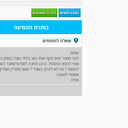
כותרת ההודעה
שאלה למומחים
שלום
לפני מספר ימים תקף אותי כאב בלתי נסבל במותן צד 
אותי לרופא המטפל. כרגע מחכה לאולטרסאונד בעוד
לעשות ? מה לא לצרוך באוכל ? האם פפברין מומלץ
אשמח למענה
תודה