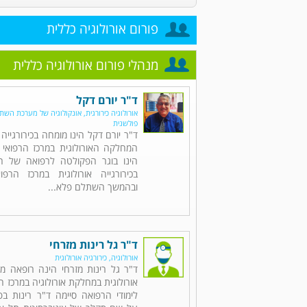
פורום אורולוגיה כללית
מנהלי פורום אורולוגיה כללית
ד"ר יורם דקל
אורולוגיה כירורגית, אונקולוגיה של מערכת השתן,
פולשנית
ד"ר יורם דקל הינו מומחה בכירורגייה 
המחלקה האורולוגית במרכז הרפואי 
הינו בוגר הפקולטה לרפואה של הט
בכירורגייה אורולוגית במרכז הרפו
ובהמשך השתלם פלא...
ד"ר גל רינות מזרחי
אורולוגיה, כירורגיה אורולוגית
ד"ר גל רינות מזרחי הינה רופאה מו
אורולוגית במחלקת אורולוגיה במרכז ה
לימודי הרפואה סיימה ד"ר רינות ב