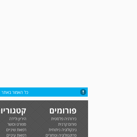
כל האמור באתר הי
פורומים
קטגוריו
כירורגיה פלסטית
היריון ולידה
פורום קרנית
ספורט וכושר
גינקולוגיה ניתוחית
רפואת שיניים
פרוקטולוגיה וטחורים
רפואת עיניים