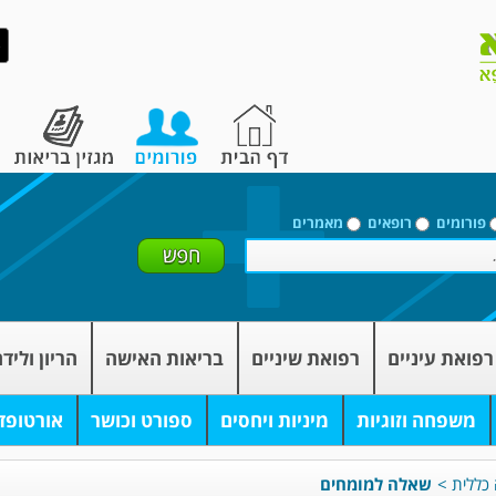
פורומים
רופאים
מאמרים
רפואת עיניים
רפואת שיניים
בריאות האישה
הריון וליד
משפחה וזוגיות
מיניות ויחסים
ספורט וכושר
אורטופד
 כללית
>
שאלה למומחים