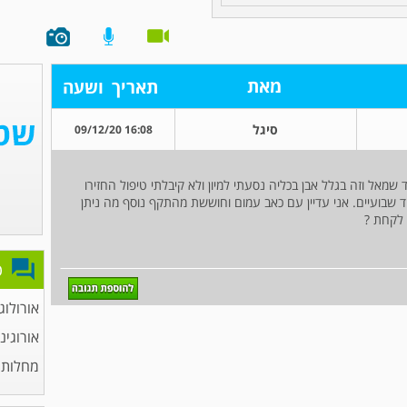
מאת
תאריך
ושעה
סיגל
16:08 09/12/20
שמאל וזה בגלל אבן בכליה נסעתי למיון ולא קיבלתי טיפול החזירו
 שבועיים. אני עדיין עם כאב עמום וחוששת מהתקף נוסף מה ניתן
 לקחת ?
פ
אורולוג
אורוגינ
מחלות 