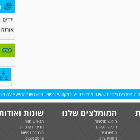
מ
ילדים ו
אורולו
נו הסברים כלליים שאינם מחליפים יעוץ מקצועי ורפואי. אנא גשו להתייעץ עם מומח
ת
המומלצים שלנו
שונות ואודות
חיפוש מרפאות
תנאי שימוש
חיפוש רופאים
מדיניות פרטיות
מחשבונים
הצהרת נגישות
המגזין שלנו
פרסם אצלנו