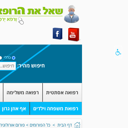
כללי
חיפוש מהיר:
רפואה אסתטית
רפואה משלימה
רפואת משפחה וילדים
אף אוזן גרון
דף הבית
>
כל הפורומים
>
פורום אורולוגיה