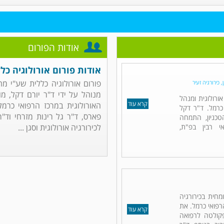
אודות הפורום
אודות פורום אורולוגיה כל
פורום אורולוגיה כללית שע"י מ
 כירורגיה זעיר
מנוהל על ידי ד"ר יורם דקל, מ
אורולוגית ומנהל
קרא עוד
האורולוגית במרכז הרפואי כרמל
כרמל. ד"ר דקל
פארס, ד"ר גל רינות מזרחי וד"
כניון, התמחה
אי רבין בפ"ת,
לכירורגיה אורולוגית וסגן ...
מחית בכירורגיה
רפואי כרמל. את
קרא עוד
פקולטה לרפואה