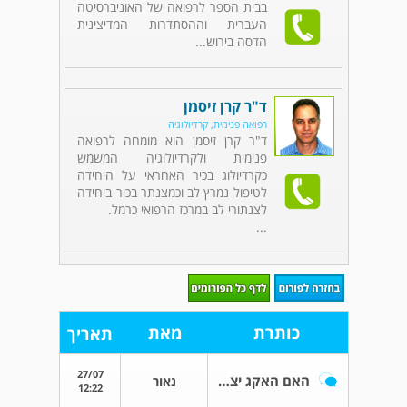
בבית הספר לרפואה של האוניברסיטה
העברית וההסתדרות המדיצינית
הדסה בירוש...
ד"ר קרן זיסמן
רפואה פנימית, קרדיולוגיה
ד"ר קרן זיסמן הוא מומחה לרפואה
פנימית ולקרדיולוגיה המשמש
כקרדיולוג בכיר האחראי על היחידה
לטיפול נמרץ לב וכמצנתר בכיר ביחידה
לצנתורי לב במרכז הרפואי כרמל.
...
כותרת
מאת
תאריך
27/07
האם האקג יצא תקין
נאור
12:22