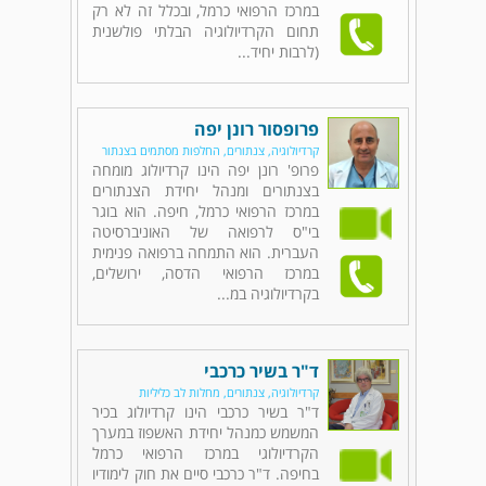
במרכז הרפואי כרמל, ובכלל זה לא רק
תחום הקרדיולוגיה הבלתי פולשנית
(לרבות יחיד...
פרופסור רונן יפה
קרדיולוגיה, צנתורים, החלפות מסתמים בצנתור
פרופ' רונן יפה הינו קרדיולוג מומחה
בצנתורים ומנהל יחידת הצנתורים
במרכז הרפואי כרמל, חיפה. הוא בוגר
בי"ס לרפואה של האוניברסיטה
העברית. הוא התמחה ברפואה פנימית
במרכז הרפואי הדסה, ירושלים,
בקרדיולוגיה במ...
ד"ר בשיר כרכבי
קרדיולוגיה, צנתורים, מחלות לב כליליות
ד"ר בשיר כרכבי הינו קרדיולוג בכיר
המשמש כמנהל יחידת האשפוז במערך
הקרדיולוגי במרכז הרפואי כרמל
בחיפה. ד"ר כרכבי סיים את חוק לימודיו