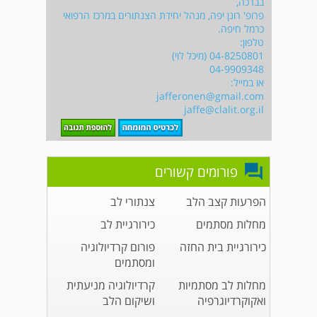
בברכה,
פרופ' רונן יפה, מנהל יחידת הצנתורים במרכז הרפואי
כרמל חיפה.
טלפון:
04-8250801 (מיכל לוי)
04-9909348
או במייל:
jafferonen@gmail.com
jaffe@clalit.org.il
פורומים קשורים
הפרעות קצב הלב
צנתורי לב
מחלות מסתמים
כירורגיית לב
כירורגיית בית החזה
פורום קרדיולוגיה
ומסתמים
מחלות לב מסתמיות
קרדיולוגיה מניעתית
ואקוקרדיוגרפיה
ושיקום הלב