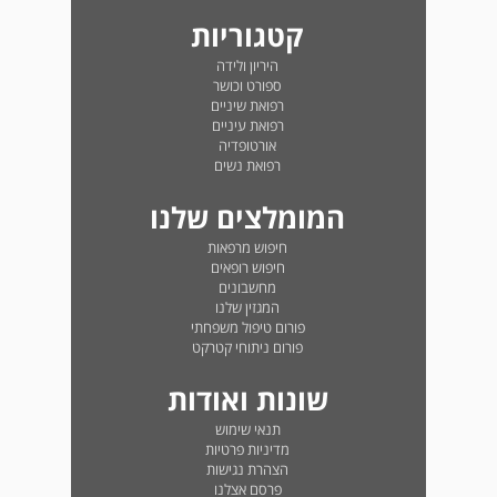
קטגוריות
היריון ולידה
ספורט וכושר
רפואת שיניים
רפואת עיניים
אורטופדיה
רפואת נשים
המומלצים שלנו
חיפוש מרפאות
חיפוש רופאים
מחשבונים
המגזין שלנו
פורום טיפול משפחתי
פורום ניתוחי קטרקט
שונות ואודות
תנאי שימוש
מדיניות פרטיות
הצהרת נגישות
פרסם אצלנו