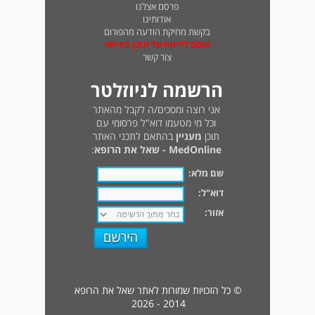
פרסם אצלנו
אודותינו
בקשת מחיקת הודעה מהפורום
טופס לדיווח על תוכן בעייתי
צור קשר
הרשמה לניוזלטר
אני רוצה ומסכים/ה לקבל מהאתר
וכל מי מטעמו דוא"ל פרסומי עם
תוכן
מעניין
בהתאם לתכני האתר
MedOnline - שאל את הרופא
:
שם מלא:
דוא"ל:
אזור:
© כל הזכויות שמורות לאתר שאל את הרופא
2014 - 2026