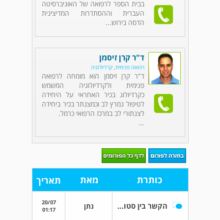
בבית הספר לרפואה של האוניברסיטה
העברית וההסתדרות המדיצינית
הדסה בירוש...
ד"ר קרן זיסמן
רפואה פנימית, קרדיולוגיה
ד"ר קרן זיסמן הוא מומחה לרפואה
פנימית ולקרדיולוגיה המשמש
כקרדיולוג בכיר האחראי על היחידה
לטיפול נמרץ לב וכמצנתר בכיר ביחידה
לצנתורי לב במרכז הרפואי כרמל.
...
כותרת
מאת
תאריך
20/07
הקשר בין סטורציה נמוכה לבעיה לבבית
נתן
01:17