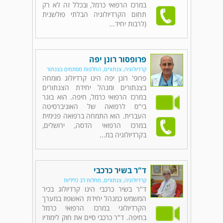
במרכז הרפואי כרמל, ובכלל זה לא רק
תחום הקרדיולוגיה הבלתי פולשנית
(לרבות יחיד...
פרופסור רונן יפה
קרדיולוגיה, צנתורים, החלפות מסתמים בצנתור
פרופ' רונן יפה הינו קרדיולוג מומחה
בצנתורים ומנהל יחידת הצנתורים
במרכז הרפואי כרמל, חיפה. הוא בוגר
בי"ס לרפואה של האוניברסיטה
העברית. הוא התמחה ברפואה פנימית
במרכז הרפואי הדסה, ירושלים,
בקרדיולוגיה במ...
ד"ר בשיר כרכבי
קרדיולוגיה, צנתורים, מחלות לב כליליות
ד"ר בשיר כרכבי הינו קרדיולוג בכיר
המשמש כמנהל יחידת האשפוז במערך
הקרדיולוגי במרכז הרפואי כרמל
בחיפה. ד"ר כרכבי סיים את חוק לימודיו