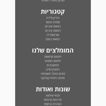
פורום טיפולי רשתית
קטגוריות
היריון ולידה
ספורט וכושר
רפואת שיניים
רפואת עיניים
אורטופדיה
רפואת נשים
המומלצים שלנו
חיפוש מרפאות
חיפוש רופאים
מחשבונים
המגזין שלנו
פורום טיפול משפחתי
פורום ניתוחי קטרקט
שונות ואודות
תנאי שימוש
מדיניות פרטיות
הצהרת נגישות