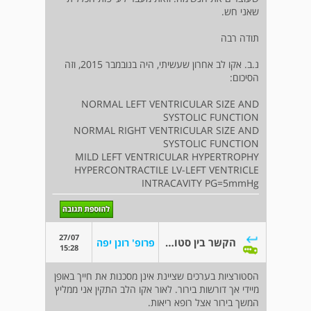
שאני חש.
תודה רבה
נ.ב. אקו לב אחרון שעשיתי, היה בנובמבר 2015, וזה
הסיכום:
NORMAL LEFT VENTRICULAR SIZE AND
SYSTOLIC FUNCTION
NORMAL RIGHT VENTRICULAR SIZE AND
SYSTOLIC FUNCTION
MILD LEFT VENTRICULAR HYPERTROPHY
HYPERCONTRACTILE LV-LEFT VENTRICLE
INTRACAVITY PG=5mmHg
27/07
הקשר בין סטורציה נמוכה לבעיה לבבית
פרופ' רונן יפה
15:28
הסטורציות בערכים שציינת אינן מסכנות את חייך באופן
מיידי אך דורשות בירור. לאור אקו הלב התקין אני ממליץ
המשך בירור אצל רופא ריאות.