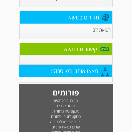
מדורים בנושא
רפואת לב
קישורים בנושא
מצאו אותנו בפייסבוק:
פורומים
כירורגיה פלסטית
פורום קרנית
גינקולוגיה ניתוחית
פרוקטולוגיה וטחורים
פורום אוקולופלסטיקה
פורום רפואת שיניים