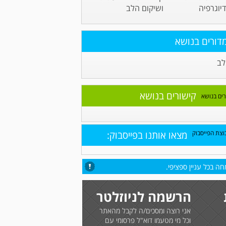
יוגרפיה
ושיקום הלב
דורים בנושא
לב
קישורים בנושא
מצאו אותנו בפייסבוק:
ה בכל עניין ספציפי.
הרשמה לניוזלטר
אני רוצה ומסכים/ה לקבל מהאתר
וכל מי מטעמו דוא"ל פרסומי עם