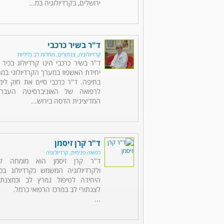
ירושלים, בקרדיולוגיה במ...
ד"ר בשיר כרכבי
קרדיולוגיה, צנתורים, מחלות לב כליליות
ד"ר בשיר כרכבי הינו קרדיולוג בכי
יחידת האשפוז במערך הקרדיולוגי במר
בחיפה. ד"ר כרכבי סיים את חוק לימ
לרפואה של האוניברסיטה העברי
המדיצינית הדסה בירוש...
ד"ר קרן זיסמן
רפואה פנימית, קרדיולוגיה
ד"ר קרן זיסמן הוא מומחה לר
ולקרדיולוגיה המשמש כקרדיולוג ב
היחידה לטיפול נמרץ לב וכמצנתר
לצנתורי לב במרכז הרפואי כרמל.
...