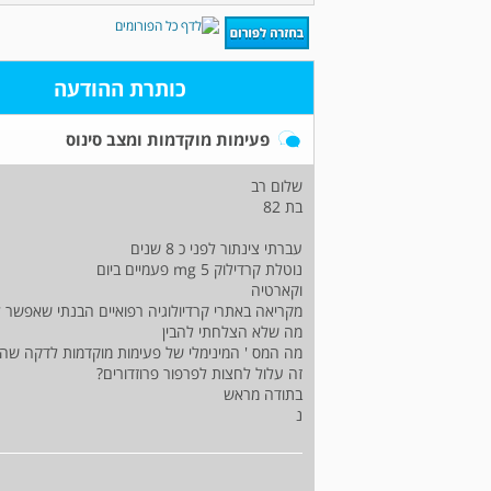
כותרת ההודעה
פעימות מוקדמות ומצב סינוס
שלום רב
בת 82
עברתי צינתור לפני כ 8 שנים
נוטלת קרדילוק 5 mg פעמיים ביום
וקארטיה
מקריאה באתרי קרדיולוגיה רפואיים הבנתי שאפשר לח
מה שלא הצלחתי להבין
מה המס ' המינימלי של פעימות מוקדמות לדקה שהן 
זה עלול לחצות לפרפור פרוזדורים?
בתודה מראש
נ