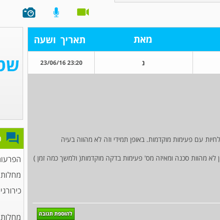
מאת
תאריך
ושעה
נ
23:20 23/06/16
פ
יות עם פעימות מוקדמות. באופן תמידי וזה לא מהווה בעיה
לא מהוות סכנה ומאיזה מס' פעימות בדקה מוקדמות( ולמשך כמה זמן )
הפרעות
מחלות 
כירורגי
מחלות 