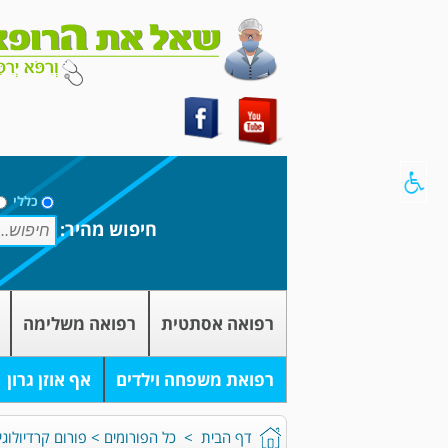
כללי
חיפוש מהיר:
רפואה אסתטית
רפואה משלימה
רפואת משפחה וילדים
אף אוזן גרון
דף הבית
>
כל הפורומים
>
פורום קרדיולוגי