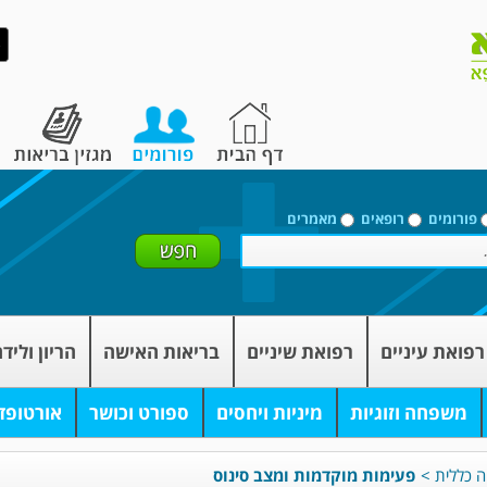
פורומים
רופאים
מאמרים
רפואת עיניים
רפואת שיניים
בריאות האישה
הריון וליד
משפחה וזוגיות
מיניות ויחסים
ספורט וכושר
אורטופד
ה כללית
>
פעימות מוקדמות ומצב סינוס