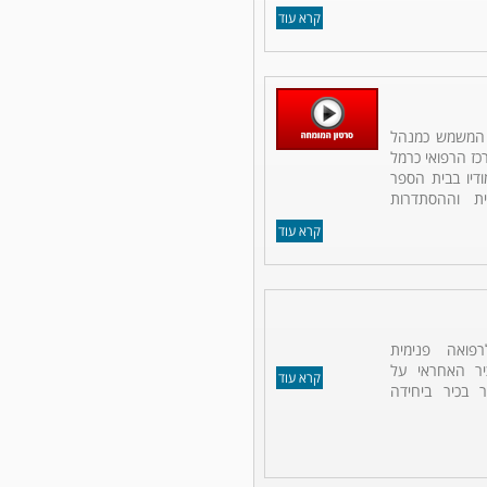
קרא עוד
ר המשמש כמנהל
כז הרפואי כרמל
ודיו בבית הספר
ת וההסתדרות
קרא עוד
פואה פנימית
כיר האחראי על
קרא עוד
 בכיר ביחידה