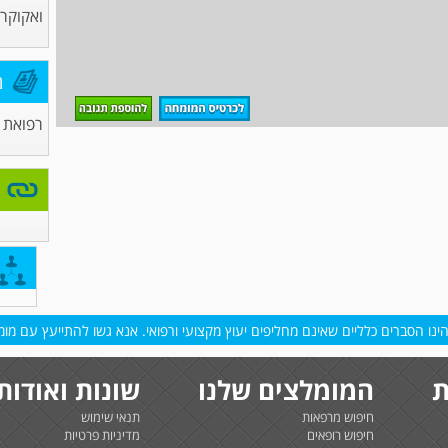
ואקוקרד
מ
רפואת 
נו הסברים כלליים שאינם מחליפים יעוץ מקצועי ורפואי. אנא גשו להתייעץ עם מומח
ת
המומלצים שלנו
שונות ואודות
חיפוש מרפאות
תנאי שימוש
חיפוש רופאים
מדיניות פרטיות