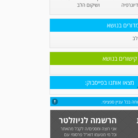
יוגרפיה
ושיקום הלב
דורים בנושא
לב
קישורים בנושא
מצאו אותנו בפייסבוק:
ה בכל עניין ספציפי.
הרשמה לניוזלטר
אני רוצה ומסכים/ה לקבל מהאתר
וכל מי מטעמו דוא"ל פרסומי עם