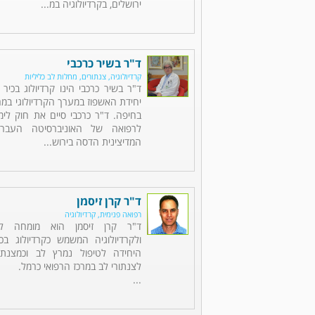
ירושלים, בקרדיולוגיה במ...
ד"ר בשיר כרכבי
קרדיולוגיה, צנתורים, מחלות לב כליליות
ד"ר בשיר כרכבי הינו קרדיולוג בכי
יחידת האשפוז במערך הקרדיולוגי במר
בחיפה. ד"ר כרכבי סיים את חוק לימ
לרפואה של האוניברסיטה העברי
המדיצינית הדסה בירוש...
ד"ר קרן זיסמן
רפואה פנימית, קרדיולוגיה
ד"ר קרן זיסמן הוא מומחה לר
ולקרדיולוגיה המשמש כקרדיולוג ב
היחידה לטיפול נמרץ לב וכמצנתר
לצנתורי לב במרכז הרפואי כרמל.
...