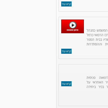
קרא עוד
ר המשמש כמנהל
כז הרפואי כרמל
ודיו בבית הספר
ת וההסתדרות
קרא עוד
פואה פנימית
כיר האחראי על
קרא עוד
 בכיר ביחידה