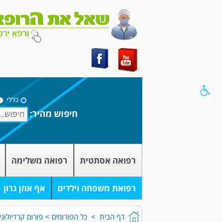
כללי
חיפוש מהיר:
רפואה אסתטית
רפואה משלימה
רפואת משפחה וילדים
אף אוזן גרון
דף הבית
>
כל הפורומים
>
פורום קרדיולוגי