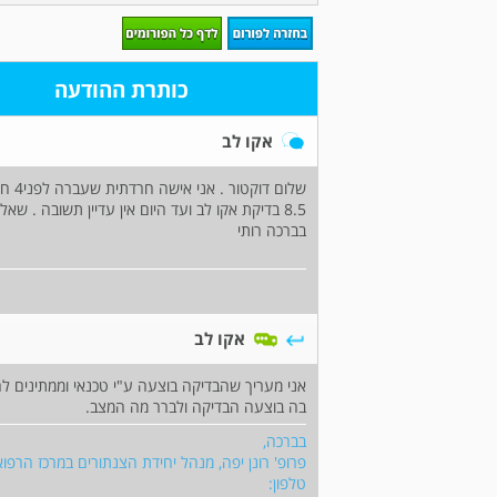
כותרת ההודעה
אקו לב
שלום
8.5 בדיקת אקו לב ועד היום אין עדיין תשובה . 
בברכה רותי
אקו לב
אני מעריך שהבדיקה בוצעה ע"י טכנאי וממתינים לה
בה בוצעה הבדיקה ולברר מה המצב.
בברכה,
פרופ' רונן יפה, מנהל יחידת הצנתורים במרכז הרפוא
טלפון: