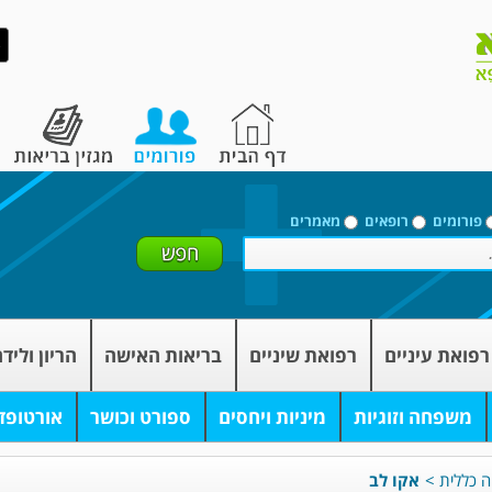
פורומים
רופאים
מאמרים
רפואת עיניים
רפואת שיניים
בריאות האישה
הריון וליד
משפחה וזוגיות
מיניות ויחסים
ספורט וכושר
אורטופד
ה כללית
>
אקו לב