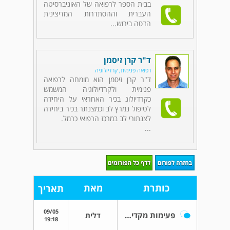
בבית הספר לרפואה של האוניברסיטה
העברית וההסתדרות המדיצינית
הדסה בירוש...
ד"ר קרן זיסמן
רפואה פנימית, קרדיולוגיה
ד"ר קרן זיסמן הוא מומחה לרפואה
פנימית ולקרדיולוגיה המשמש
כקרדיולוג בכיר האחראי על היחידה
לטיפול נמרץ לב וכמצנתר בכיר ביחידה
לצנתורי לב במרכז הרפואי כרמל.
...
כותרת
מאת
תאריך
09/05
פעימות מקדימות כל כמה שניות
דלית
19:18