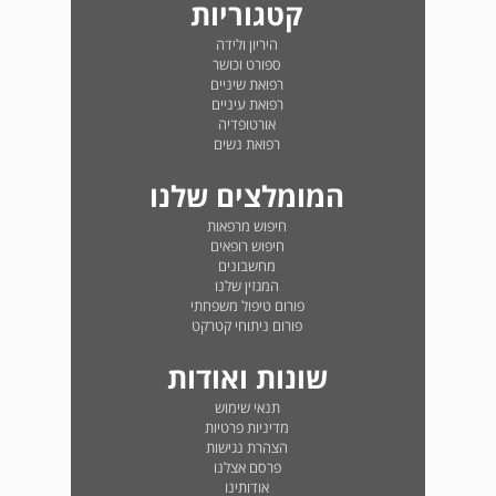
קטגוריות
היריון ולידה
ספורט וכושר
רפואת שיניים
רפואת עיניים
אורטופדיה
רפואת נשים
המומלצים שלנו
חיפוש מרפאות
חיפוש רופאים
מחשבונים
המגזין שלנו
פורום טיפול משפחתי
פורום ניתוחי קטרקט
שונות ואודות
תנאי שימוש
מדיניות פרטיות
הצהרת נגישות
פרסם אצלנו
אודותינו