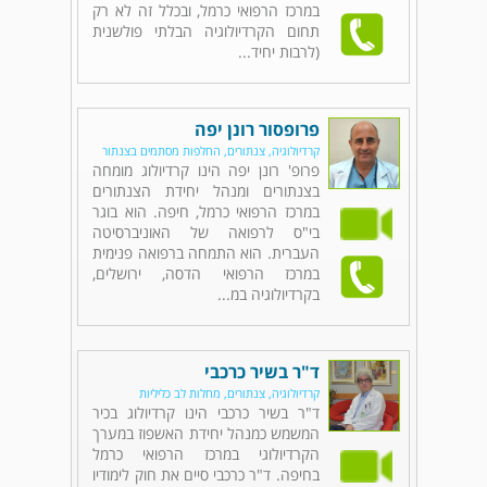
במרכז הרפואי כרמל, ובכלל זה לא רק
תחום הקרדיולוגיה הבלתי פולשנית
(לרבות יחיד...
פרופסור רונן יפה
קרדיולוגיה, צנתורים, החלפות מסתמים בצנתור
פרופ' רונן יפה הינו קרדיולוג מומחה
בצנתורים ומנהל יחידת הצנתורים
במרכז הרפואי כרמל, חיפה. הוא בוגר
בי"ס לרפואה של האוניברסיטה
העברית. הוא התמחה ברפואה פנימית
במרכז הרפואי הדסה, ירושלים,
בקרדיולוגיה במ...
ד"ר בשיר כרכבי
קרדיולוגיה, צנתורים, מחלות לב כליליות
ד"ר בשיר כרכבי הינו קרדיולוג בכיר
המשמש כמנהל יחידת האשפוז במערך
הקרדיולוגי במרכז הרפואי כרמל
בחיפה. ד"ר כרכבי סיים את חוק לימודיו