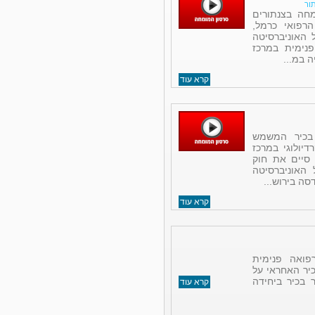
ור
ומחה בצנתורים
רפואי כרמל,
 האוניברסיטה
נימית במרכז
ה במ...
קרא עוד
 בכיר המשמש
יולוגי במרכז
 סיים את חוק
האוניברסיטה
ה בירוש...
קרא עוד
פואה פנימית
כיר האחראי על
 בכיר ביחידה
קרא עוד