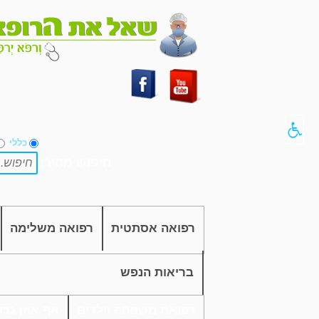
כללי
חיפוש מהיר:
רפואה אסתטית
רפואה משלימה
בריאות הנפש
רפואת משפחה וילדים
אף אוזן גרון