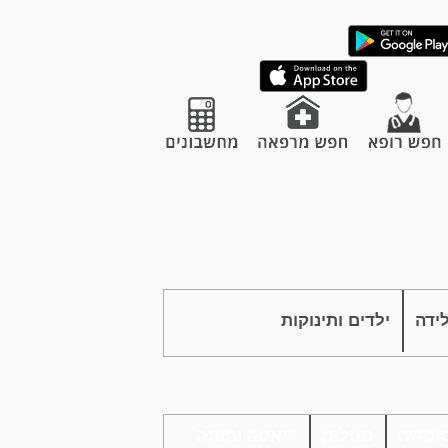
לידה
ילדים ותינוקות
ופדיה
מחלות
דיאטה ותזונה