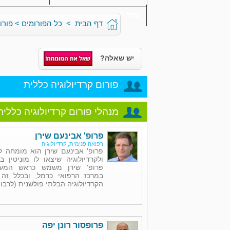
עוד
דף הבית
>
כל הפורומים
>
פורו
יש שאלה?
פורום קרדיולוגיה כללית
מנהלי פורום קרדיולוגיה כללית
פרופ' אבינעם שירן
רפואה פנימית, קרדיולוגיה
פרופ' אבינעם שירן הוא מומחה ל
ולקרדיולוגיה שיצאו לו מוניטין 
פרופ' שירן משמש כראש המערך
במרכז הרפואי כרמל, ובכלל זה
הקרדיולוגיה הבלתי פולשנית (לרבות 
פרופסור רונן יפה