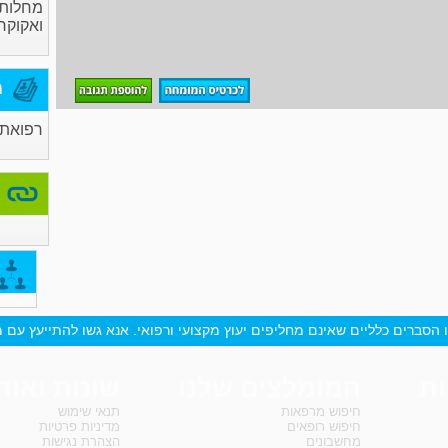
מחלות 
ואקוקר
מ
רפואת 
 הסברים כלליים שאינם מחליפים יעוץ מקצועי ורפואי. אנא גשו להתייעץ עם מ
ות
המומלצים שלנו
שונות ואוד
חיפוש מרפאות
תנאי שימוש
חיפוש רופאים
מדיניות פרטיות
מחשבונים
הצהרת נגישות