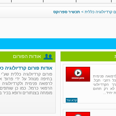
ם קרדיולוגיה כללית
>
תכשיר ספרוקס
אודות הפורום
אודות פורום קרדיולוגיה כ
פורום קרדיולוגיה כללית שע"י
רפואה פנימית
בחיפה מנוהל על ידי פרופ' א
בכל רחבי תבל.
לרפואה פנימית ולקרדיולוגיה
 הקרדיולוגי
הרפואי כרמל. כמו כן שותפים ל
 לא רק תחום
יחיד...
מומחה בצנתורים ורופא בכיר במ
קרא עוד