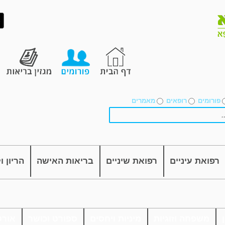
פורומים
רופאים
מאמרים
רפואת עיניים
רפואת שיניים
בריאות האישה
הריון ו
משפחה וזוגיות
מיניות ויחסים
ספורט וכושר
אורט