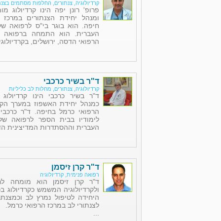
קרדיולוגיה, צנתורים, החלפות מסתמים בצנת
פרופ' רונן יפה הינו קרדיולוג מ
ומנהל יחידת הצנתורים במרכז ה
חיפה. הוא בוגר בי"ס לרפואה של
העברית. הוא התמחה ברפואה פ
הרפואי הדסה, ירושלים, בקרדיולוגי
ד"ר בשיר כרכבי
קרדיולוגיה, צנתורים, מחלות לב כליליות
ד"ר בשיר כרכבי הינו קרדיולוג
כמנהל יחידת האשפוז במערך הקרד
הרפואי כרמל בחיפה. ד"ר כרכבי
לימודיו בבית הספר לרפואה של 
העברית וההסתדרות המדיצינית הדס
ד"ר קרן זיסמן
רפואה פנימית, קרדיולוגיה
ד"ר קרן זיסמן הוא מומחה לר
ולקרדיולוגיה המשמש כקרדיולוג ב
היחידה לטיפול נמרץ לב וכמצנתר
לצנתורי לב במרכז הרפואי כרמל.
...