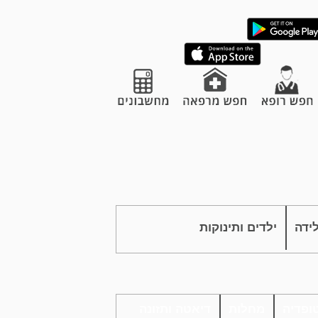
לידה
ילדים ותינוקות
ופדיה
מחלות
דיאטה ותזונה