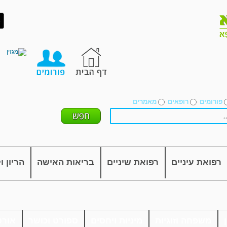
פורומים
רופאים
מאמרים
רפואת עיניים
רפואת שיניים
בריאות האישה
הריון ו
משפחה וזוגיות
מיניות ויחסים
ספורט וכושר
אורט