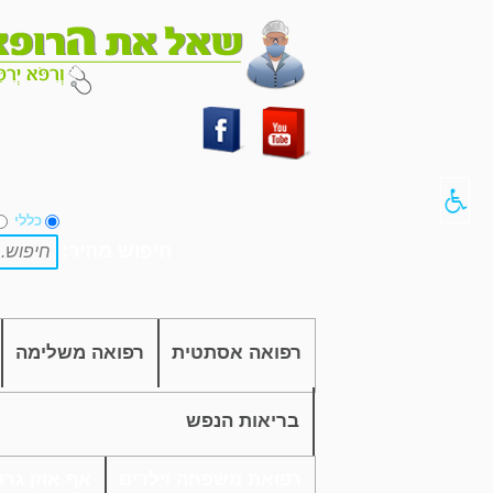
כללי
חיפוש מהיר:
רפואה אסתטית
רפואה משלימה
בריאות הנפש
רפואת משפחה וילדים
אף אוזן גרון