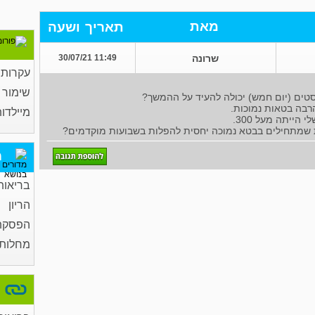
מאת
תאריך
ושעה
שרונה
11:49 30/07/21
עקרות 
שימור 
הרבה בטאות נמוכות.
מיילדות
ות שמתחילים בבטא נמוכה יחסית להפלות בשבועות מוקדמים?
מ
בריאות
הריון
הפסקת 
מחלות 