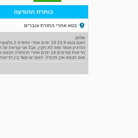
כותרת ההודעה
בטא אחרי החזרת עוברים
שלום,
האם בטא 23.9 10 ימים אחרי החזרת 2 בלצוציסטים (יום חמש) יכולה להעיד על ההמשך?
ההיגיון אומר שזה לא תקין, אבל אני קוראת על 
הריונות קודמים 14 ימים אחרי ההחזרה הבטא שלי הייתה מעל 300.
ואם הבטא אכן תכפיל- האם יש קשר בין הריונ