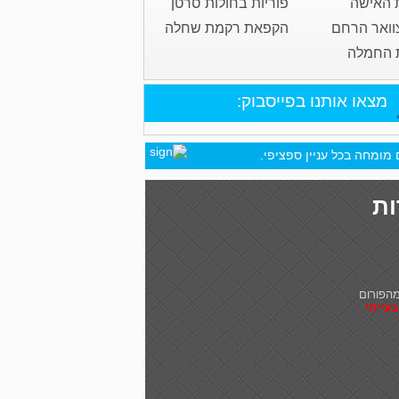
 האישה
פוריות בחולות סרטן
וואר הרחם
הקפאת רקמת שחלה
 החמלה
מצאו אותנו בפייסבוק:
מומחה בכל עניין ספציפי.
ות
הפורום
בעייתי