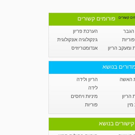
פורומים קשורים
הגבר
הערכת פריון
פוריות
גינקולוגיה אונקולוגית
 ומעקב הריון
אנדומטריוזיס
דורים בנושא
 האשה
הריון ולידה
לידה
הריון
מיניות ויחסים
מין
פוריות
קישורים בנושא