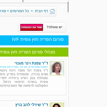
עוד
דף הבית
>
כל הפורומים
>
פורום
יש שאלה?
פורום הפריה חוץ גופית IVF
מנהלי פורום הפריה חוץ גופית VF
ד"ר צפנת וינר מגנזי
רפואת נשים פריון, פוריות, הפריה חוץ גופית,
ד"ר צפנת וינר מגנזי הינה גינקו
נשים בכירה, ומומחית בפריון והפר
ומנהלת בנק הזרע ביחידה לפריו
גופית במרכז הרפואי כרמל, 
הפקולטה לרפואה של האוניברסיטה 
ד"ר שירלי להב ברץ