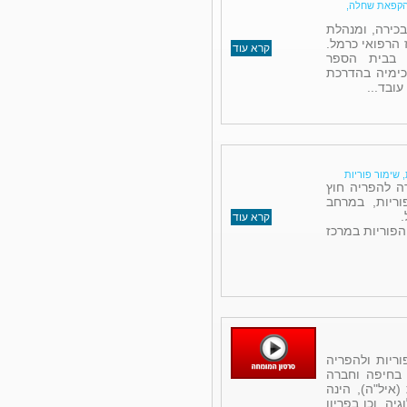
, הקפאת שחלה,
בכירה, ומנהלת
הרפואי כרמל.
קרא עוד
 בבית הספר
כימיה בהדרכת
, שימור פוריות
דה להפריה חוץ
ריות, במרחב
.
קרא עוד
הפוריות במרכז
וריות ולהפריה
 בחיפה וחברה
איל"ה), הינה
יה, וכן בפריון