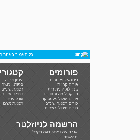
כל האמור באתר הינ
פורומים
קטגורי
כירורגיה פלסטית
היריון ולידה
פורום קרנית
ספורט וכושר
גינקולוגיה ניתוחית
רפואת שיניים
פרוקטולוגיה וטחורים
רפואת עיניים
פורום אוקולופלסטיקה
אורטופדיה
פורום רפואת שיניים
רפואת נשים
פורום טיפולי רשתית
הרשמה לניוזלטר
אני רוצה ומסכים/ה לקבל
מהאתר