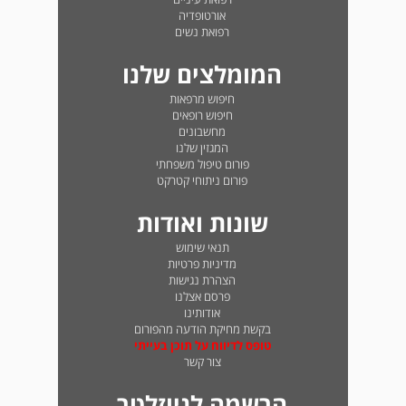
אורטופדיה
רפואת נשים
המומלצים שלנו
חיפוש מרפאות
חיפוש רופאים
מחשבונים
המגזין שלנו
פורום טיפול משפחתי
פורום ניתוחי קטרקט
שונות ואודות
תנאי שימוש
מדיניות פרטיות
הצהרת נגישות
פרסם אצלנו
אודותינו
בקשת מחיקת הודעה מהפורום
טופס לדיווח על תוכן בעייתי
צור קשר
הרשמה לניוזלטר