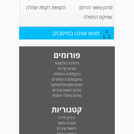
סרטן צוואר הרחם
הקפאת רקמת שחלה
שחיקת החמלה
מצאו אותנו בפייסבוק:
פורומים
כירורגיה פלסטית
פורום קרנית
גינקולוגיה ניתוחית
פרוקטולוגיה וטחורים
פורום אוקולופלסטיקה
פורום רפואת שיניים
פורום טיפולי רשתית
קטגוריות
היריון ולידה
ספורט וכושר
רפואת שיניים
רפואת עיניים