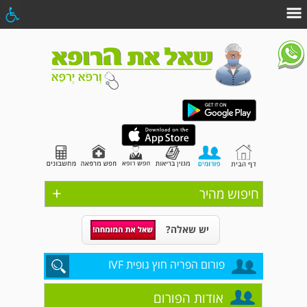
+
חיפוש מהיר
יש שאלה?
פורום הפריה חוץ גופית IVF
אודות הפורום