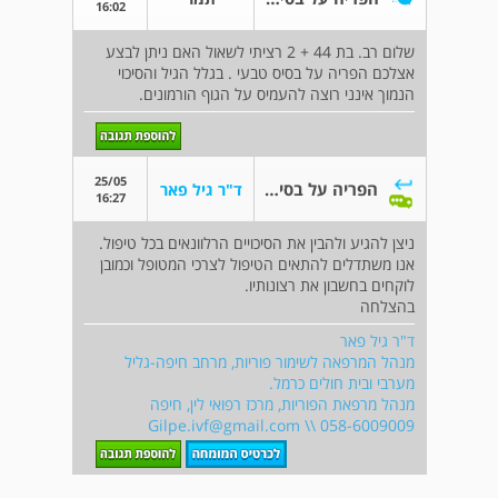
16:02
שלום רב. בת 44 + 2 רציתי לשאול האם ניתן לבצע
אצלכם הפריה על בסיס טבעי . בגלל הגיל והסיכוי
הנמוך אינני רוצה להעמיס על הגוף הורמונים.
25/05
הפריה על בסיס טבעי
ד"ר גיל פאר
16:27
ניצן להגיע ולהבין את הסיכויים הרלוונאים בכל טיפול.
אנו משתדלים להתאים הטיפול לצרכי המטופל וכמובן
לוקחים בחשבון את רצונותיו.
בהצלחה
ד"ר גיל פאר
מנהל המרפאה לשימור פוריות, מרחב חיפה-גליל
מערבי ובית חולים כרמל.
מנהל מרפאת הפוריות, מרכז רפואי לין, חיפה
Gilpe.ivf@gmail.com
\\ 058-6009009