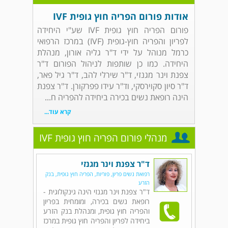
אודות פורום הפריה חוץ גופית IVF
פורום הפריה חוץ גופית IVF שע"י היחידה
לפריון והפריה חוץ-גופית (IVF) במרכז הרפואי
כרמל מנוהל על ידי ד"ר גליה אורון, מנהלת
היחידה. כמו כן שותפות לניהול הפורום ד"ר
צפנת וינר מגנזי, ד"ר שירלי להב, ד"ר גיל פאר,
ד"ר סיון סקוירסקי, וד"ר עידו פפרקורן. ד"ר צפנת
הינה רופאת נשים בכירה ביחידה להפריה ח...
קרא עוד...
מנהלי פורום הפריה חוץ גופית IVF
ד"ר צפנת וינר מגנזי
רפואת נשים פריון, פוריות, הפריה חוץ גופית, בנק
הזרע
ד"ר צפנת וינר מגנזי הינה גינקולוגית -
רופאת נשים בכירה, ומומחית בפריון
והפריה חוץ גופית, ומנהלת בנק הזרע
ביחידה לפריון והפריה חוץ גופית במרכז