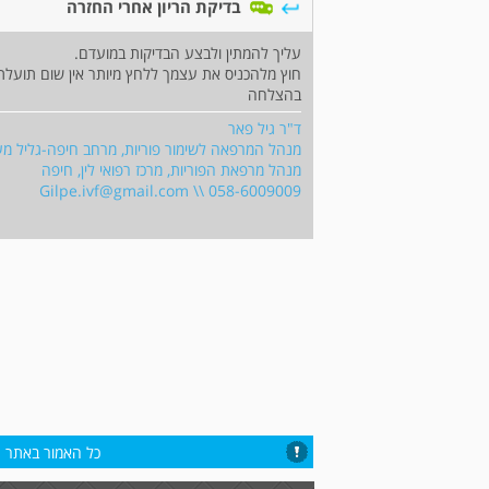
בדיקת הריון אחרי החזרה
עליך להמתין ולבצע הבדיקות במועדם.
חוץ מלהכניס את עצמך ללחץ מיותר אין שום תועלת
בהצלחה
ד"ר גיל פאר
מנהל המרפאה לשימור פוריות, מרחב חיפה-גליל מער
מנהל מרפאת הפוריות, מרכז רפואי לין, חיפה
Gilpe.ivf@gmail.com
\\ 058-6009009
כל האמור באתר הי