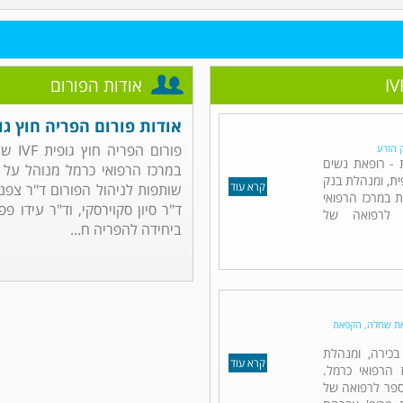
אודות הפורום
אודות פורום הפריה חוץ גופית
ק הזרע
ת - רופאת נשים
במרכז הרפואי כרמל מנוהל על יד
פית, ומנהלת בנק
קרא עוד
שותפות לניהול הפורום ד"ר צפנת 
ת במרכז הרפואי
ד"ר סיון סקוירסקי, וד"ר עידו 
 לרפואה של
ביחידה להפריה ח...
קפאת שחלה, הקפאת
בכירה, ומנהלת
קרא עוד
הרפואי כרמל.
ספר לרפואה של