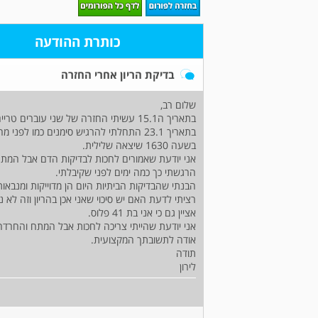
כותרת ההודעה
בדיקת הריון אחרי החזרה
שלום רב,
בתאריך ה15.1 עשיתי החזרה של שני עוברים טריים.
בשעה 1630 שיצאה שלילית.
אני יודעת שאמורים לחכות לבדיקות הדם אבל המתח
הרגשתי כך כמה ימים לפני שקיבלתי.
הבנתי שהבדיקות הביתיות היום הן מדוייקות ומנבאות
רציתי לדעת האם יש סיכוי שאני אכן בהריון וזה לא 
אציין גם כי אני בת 41 פלוס.
אני יודעת שהייתי צריכה לחכות אבל המתח והחרדה 
אודה לתשובתך המקצועית.
תודה
לירון