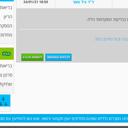
ד"ר גיל פאר
18:50 24/01/21
בריאות
הריון
 בבדיקות המוקדמות הללו.
הפסקת 
מחלות מ
בי ובית חולים כרמל.
בריאות
סרטן צ
שחיקת
נו הסברים כלליים שאינם מחליפים יעוץ מקצועי ורפואי. אנא גשו להתייעץ עם מומח