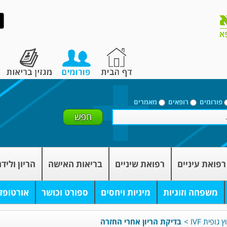
פורומים
רופאים
מאמרים
רפואת עיניים
רפואת שיניים
בריאות האישה
הריון וליד
משפחה וזוגיות
מיניות ויחסים
ספורט וכושר
אורטופד
גופית IVF
>
בדיקת הריון אחרי החזרה