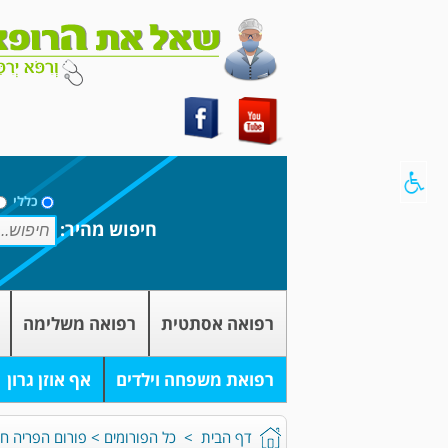
כללי
חיפוש מהיר:
רפואה אסתטית
רפואה משלימה
רפואת משפחה וילדים
אף אוזן גרון
דף הבית
>
כל הפורומים
>
פורום הפריה חוץ 