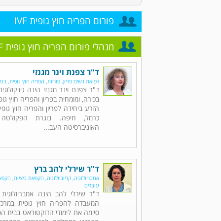
פורום הפריה חוץ גופית IVF
מנהלי פורום הפריה חוץ גופית IVF
ד"ר צפנת וינר מגנזי
רפואת נשים פריון, פוריות, הפריה חוץ גופית, בנ
ד"ר צפנת וינר מגנזי הינה גינקולוגי
בכירה, ומומחית בפריון והפריה חוץ גו
הזרע ביחידה לפריון והפריה חוץ גופי
כרמל, חיפה. בוגרת הפקולטה
האוניברסיטה העב...
ד"ר שירלי להב ברץ
אמבריולוגיה, קריוביולוגיה, הקפאת ביציות, ה
עוברים
ד"ר שירלי להב הינה אמבריולוגית 
המעבדה להפריה חוץ גופית במרכז 
סיימה את לימודי הדוקטוראט בבית ה