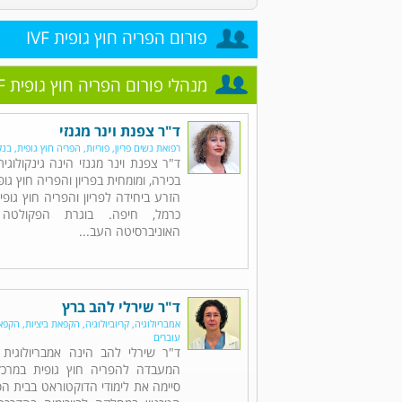
פורום הפריה חוץ גופית IVF
מנהלי פורום הפריה חוץ גופית IVF
ד"ר צפנת וינר מגנזי
רפואת נשים פריון, פוריות, הפריה חוץ גופית, בנ
ד"ר צפנת וינר מגנזי הינה גינקולוגי
בכירה, ומומחית בפריון והפריה חוץ גו
הזרע ביחידה לפריון והפריה חוץ גופי
כרמל, חיפה. בוגרת הפקולטה
האוניברסיטה העב...
ד"ר שירלי להב ברץ
אמבריולוגיה, קריוביולוגיה, הקפאת ביציות, ה
עוברים
ד"ר שירלי להב הינה אמבריולוגית 
המעבדה להפריה חוץ גופית במרכז 
סיימה את לימודי הדוקטוראט בבית ה