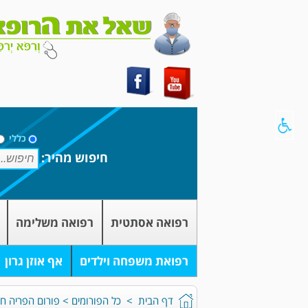
כללי
חיפוש מהיר:
רפואה אסתטית
רפואה משלימה
רפואת משפחה וילדים
אף אוזן גרון
דף הבית
>
כל הפורומים
>
פורום הפריה חוץ 