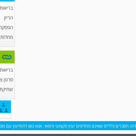
בריאות
הריון
הפסקת 
מחלות מ
בריאות
סרטן צ
שחיקת
נו הסברים כלליים שאינם מחליפים יעוץ מקצועי ורפואי. אנא גשו להתייעץ עם מומח