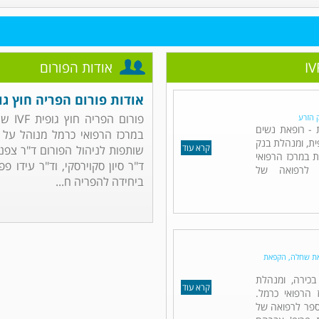
אודות הפורום
אודות פורום הפריה חוץ גופית
ק הזרע
ת - רופאת נשים
במרכז הרפואי כרמל מנוהל על יד
פית, ומנהלת בנק
קרא עוד
שותפות לניהול הפורום ד"ר צפנת 
ת במרכז הרפואי
ד"ר סיון סקוירסקי, וד"ר עידו 
 לרפואה של
ביחידה להפריה ח...
קפאת שחלה, הקפאת
בכירה, ומנהלת
קרא עוד
הרפואי כרמל.
ספר לרפואה של