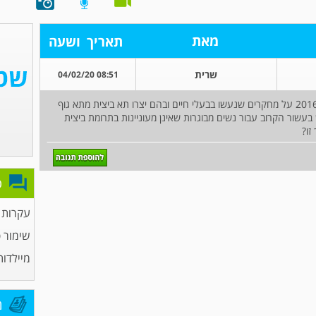
מאת
תאריך
ושעה
שרית
08:51 04/02/20
פרופ' מרתה שלום, קראתי כתבה שכתבת בדצמבר 2016 על מחקרים שנעשו בבעלי חיים ובהם יצרו תא ביצית מתא גוף
 בעשור הקרוב עבור נשים מבוגרות שאינן מעוניינות בתרומת ביצית
זו?
פ
עקרות 
שימור פ
מיילדות
מ