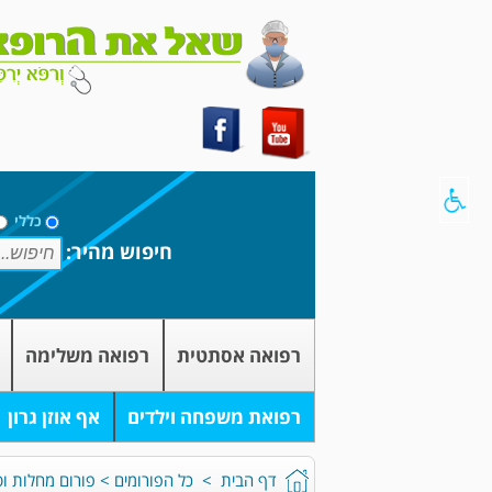
כללי
חיפוש מהיר:
רפואה אסתטית
רפואה משלימה
רפואת משפחה וילדים
אף אוזן גרון
דף הבית
>
כל הפורומים
>
פורום מחלות וט