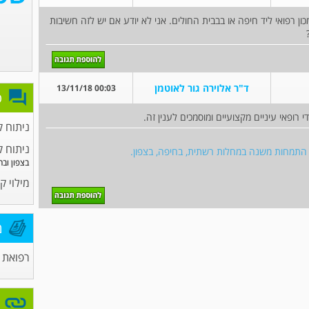
ון רפואי ליד חיפה או בבבית החולים. אני לא יודע אם יש לזה חשיבות
ד"ר אלוירה גור לאוטמן
00:03 13/11/18
פ
 רופאי עיניים מקצועיים ומוסמכים לענין זה.
ניתוח ק
ניתוח 
ם התמחות משנה במחלות רשתית, בחיפה, בצפון.
בצפון ובח
מילוי ק
מ
רפואת ע