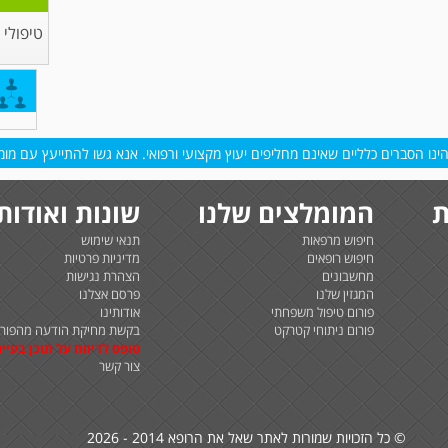
טיפולי
נו הסברים כלליים שאינם מחליפים יעוץ מקצועי ורפואי. אנא גשו להתייעץ עם מומח
ת
המומלצים שלנו
שונות ואודות
חיפוש מרפאות
תנאי שימוש
חיפוש רופאים
מדיניות פרטיות
מחשבונים
הצהרת נגישות
המגזין שלנו
פרסם אצלנו
פורום טיפול משפחתי
אודותינו
פורום ניתוחי קטרקט
בקשת מחיקת הודעה מהפורו
טופס לדיווח על תוכן בעיית
צור קשר
© כל הזכויות שמורות לאתר שאל את הרופא 2014 - 2026