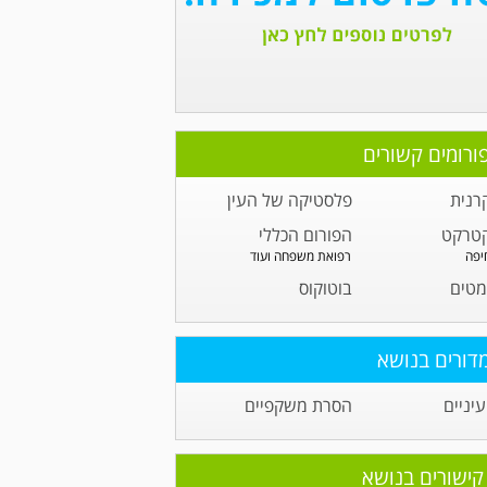
ורומים קשורים
רנית
פלסטיקה של העין
קטרקט
הפורום הכללי
יפה
רפואת משפחה ועוד
מטים
בוטוקוס
דורים בנושא
יניים
הסרת משקפיים
קישורים בנושא