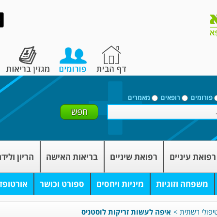
פורומים
רופאים
מאמרים
רפואת עיניים
רפואת שיניים
בריאות האישה
הריון וליד
משפחה וזוגיות
מיניות ויחסים
ספורט וכושר
אורטופד
יפולי רשתית
>
איפה לעשות זריקות לוסטניס