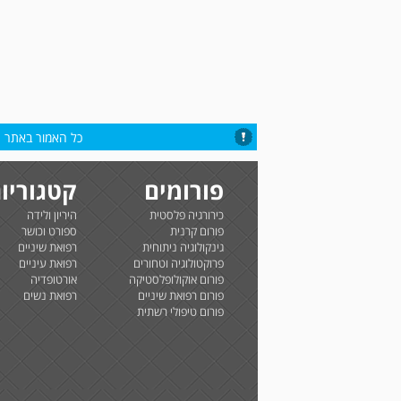
כל האמור באתר הי
פורומים
קטגוריו
כירורגיה פלסטית
היריון ולידה
פורום קרנית
ספורט וכושר
גינקולוגיה ניתוחית
רפואת שיניים
פרוקטולוגיה וטחורים
רפואת עיניים
פורום אוקולופלסטיקה
אורטופדיה
פורום רפואת שיניים
רפואת נשים
פורום טיפולי רשתית