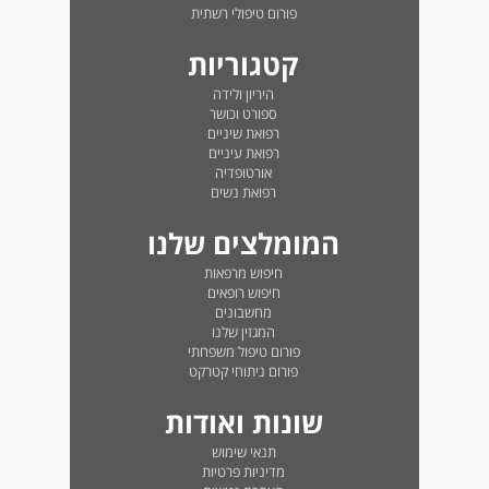
פורום טיפולי רשתית
קטגוריות
היריון ולידה
ספורט וכושר
רפואת שיניים
רפואת עיניים
אורטופדיה
רפואת נשים
המומלצים שלנו
חיפוש מרפאות
חיפוש רופאים
מחשבונים
המגזין שלנו
פורום טיפול משפחתי
פורום ניתוחי קטרקט
שונות ואודות
תנאי שימוש
מדיניות פרטיות