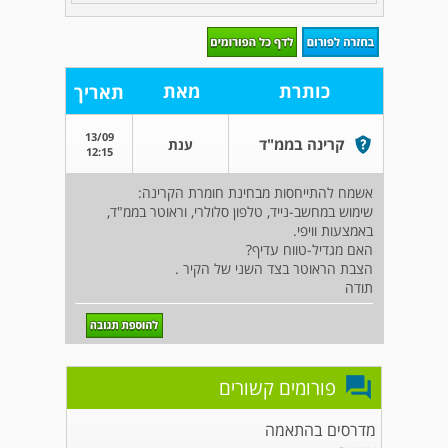
כותרת
מאת
תאריך
13/09
קרינה בממ"ד
ענת
12:15
אשמח להתייחסות מבחינת חומרת הקרינה:
שימוש במחשב-נייד, טלפון סלולרי, וראוטר בממ"ד,
באמצעות וויפי.
האם מגדיל-טווח עדיף?
הצבת הראוטר בצד השני של הקיר .
תודה
פורומים קשורים
מדרסים בהתאמה