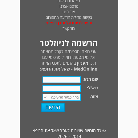
הצהרת נגישות
פרסם אצלנו
אודותינו
בקשת מחיקת הודעה מהפורום
טופס לדיווח על תוכן בעייתי
צור קשר
הרשמה לניוזלטר
אני רוצה ומסכים/ה לקבל מהאתר
וכל מי מטעמו דוא"ל פרסומי עם
תוכן
מעניין
בהתאם לתכני האתר
MedOnline - שאל את הרופא
:
שם מלא:
דוא"ל:
אזור:
© כל הזכויות שמורות לאתר שאל את הרופא
2014 - 2026