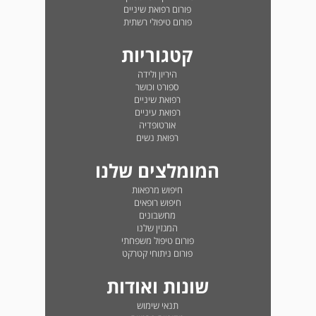
פורום רפואת שיניים
פורום טיפולי רשתית
קטגוריות
היריון ולידה
ספורט וכושר
רפואת שיניים
רפואת עיניים
אורטופדיה
רפואת נשים
המומלצים שלנו
חיפוש מרפאות
חיפוש רופאים
מחשבונים
המגזין שלנו
פורום טיפול משפחתי
פורום ניתוחי קטרקט
שונות ואודות
תנאי שימוש