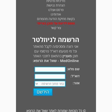
מדיניות פרטיות
הצהרת נגישות
פרסם אצלנו
אודותינו
בקשת מחיקת הודעה מהפורום
טופס לדיווח על תוכן בעייתי
צור קשר
הרשמה לניוזלטר
אני רוצה ומסכים/ה לקבל מהאתר
וכל מי מטעמו דוא"ל פרסומי עם
תוכן
מעניין
בהתאם לתכני האתר
MedOnline - שאל את הרופא
:
שם מלא:
דוא"ל:
אזור:
© כל הזכויות שמורות לאתר שאל את הרופא