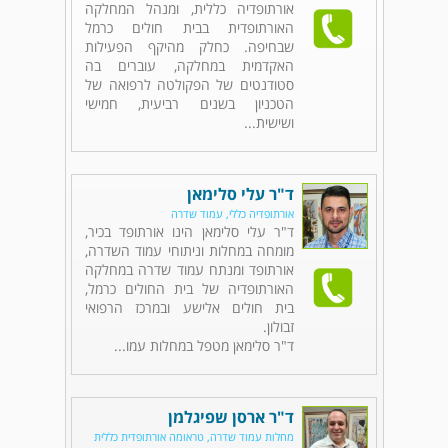
אורתופדיה כללית, ומנהל המחלקה
האורתופדית בבית חולים כרמל
שבחיפה. כחלק מהיקף הפעילות
האקדמית במחלקה, עוברים בה
סטודנטים של הפקולטה לרפואה של
הטכניון בשנים רביעית, חמישי
ושישית...
ד"ר עלי סלימאן
אורתופדיה כללי, עמוד שדרה
ד"ר עלי סלימאן הינו אורתופד בכיר,
מומחה במחלות וניתוחי עמוד השדרה,
אורתופד ומנתח עמוד שדרה במחלקה
האורתופדיה של בית החולים כרמל,
בית חולים אלישע ובמרכז הרפואי
זבולון.
ד"ר סלימאן מטפל במחלות עמו...
ד"ר ארסן שפיגלמן
מחלות עמוד שדרה, טראומה אורתופדית כללית