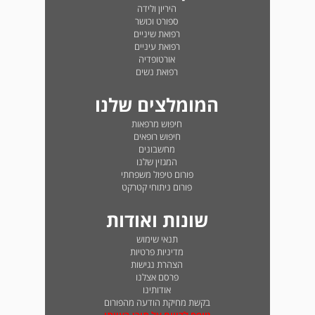
היריון ולידה
ספורט וכושר
רפואת שיניים
רפואת עיניים
אורטופדיה
רפואת נשים
המומלצים שלנו
חיפוש מרפאות
חיפוש רופאים
מחשבונים
המגזין שלנו
פורום טיפול משפחתי
פורום ניתוחי קטרקט
שונות ואודות
תנאי שימוש
מדיניות פרטיות
הצהרת נגישות
פרסם אצלנו
אודותינו
בקשת מחיקת הודעה מהפורום