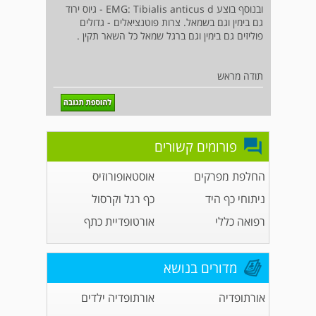
ובנוסף בוצע EMG: Tibialis anticus d - גיוס ירוד
גם בימין וגם בשמאל. צרות פוטנציאלים - גדולים
פוליזים גם בימין וגם ברגל שמאל כל השאר תקין .
תודה מראש
פורומים קשורים
החלפת מפרקים
אוסטאופורוזיס
ניתוחי כף היד
כף רגל וקרסול
רפואה כללי
אורטופדיית כתף
מדורים בנושא
אורתופדיה
אורתופדיה ילדים