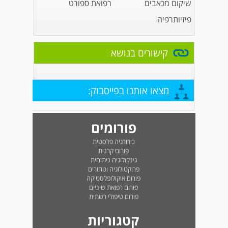
שיקום מכאבים
רפואת ספורט
פיזיותרפיה
קישורים בנושא
מצאו אותנו בפייסבוק:
פורומים
כירורגיה פלסטית
פורום קרנית
גינקולוגיה ניתוחית
פרוקטולוגיה וטחורים
פורום אוקולופלסטיקה
פורום רפואת שיניים
פורום טיפולי רשתית
קטגוריות