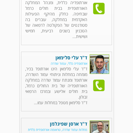
אורתופדיה כללית, ומנהל המחלקה
האורתופדית בבית חולים כרמל
שבחיפה. כחלק מהיקף הפעילות
האקדמית במחלקה, עוברים בה
סטודנטים של הפקולטה לרפואה של
הטכניון בשנים רביעית, חמישי
ושישית...
ד"ר עלי סלימאן
אורתופדיה כללי, עמוד שדרה
ד"ר עלי סלימאן הינו אורתופד בכיר,
מומחה במחלות וניתוחי עמוד השדרה,
אורתופד ומנתח עמוד שדרה במחלקה
האורתופדיה של בית החולים כרמל,
בית חולים אלישע ובמרכז הרפואי
זבולון.
ד"ר סלימאן מטפל במחלות עמו...
ד"ר ארסן שפיגלמן
מחלות עמוד שדרה, טראומה אורתופדית כללית