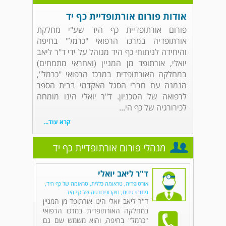
אודות פורום אורתופדיית כף יד
פורום אורתופדיית כף היד שע"י מחלקת
אורתופדיה במרכז הרפואי "כרמל" בחיפה
והיחידה לניתוחי כף היד מנוהל על ידי ד"ר ליאב
יואלי, אורתופד מן המניין (ואחראי מתמחים)
במחלקה האורתופדית במרכז הרפואי "כרמל",
הנמנה עם חברי הסגל האקדמי בבית הספר
לרפואה של הטכניון. ד"ר יואלי הינו מומחה
לכירורגיה של כף הי...
קרא עוד...
מנהלי פורום אורתופדיית כף יד
ד"ר ליאב יואלי
אורטופדיה, טראומה כללית, טראומה של כף היד,
ניתוחי גידים, מיקרוכירורגיה של כף היד
ד"ר ליאב יואלי הינו אורתופד מן המניין
במחלקה האורתופדית במרכז הרפואי
"כרמל" בחיפה, והוא משמש שם גם