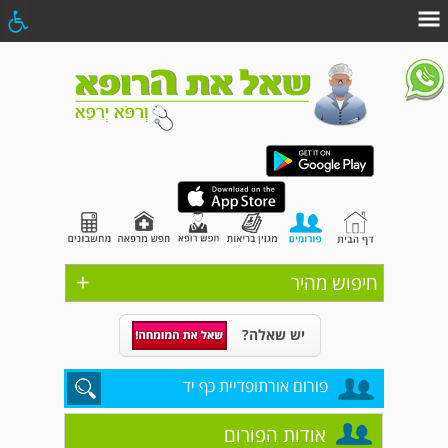
+
חיפוש מהיר
יש שאלה?
פורום אורתופדיית כף יד
אודות הפורום