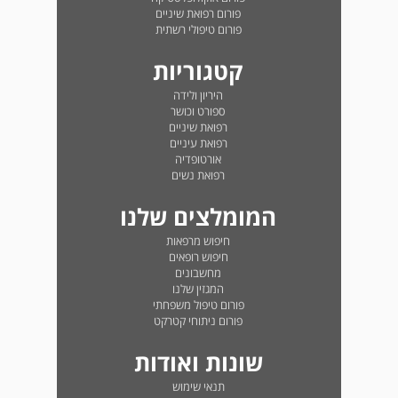
פורום רפואת שיניים
פורום טיפולי רשתית
קטגוריות
היריון ולידה
ספורט וכושר
רפואת שיניים
רפואת עיניים
אורטופדיה
רפואת נשים
המומלצים שלנו
חיפוש מרפאות
חיפוש רופאים
מחשבונים
המגזין שלנו
פורום טיפול משפחתי
פורום ניתוחי קטרקט
שונות ואודות
תנאי שימוש