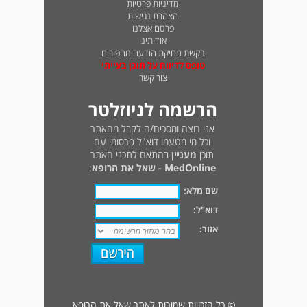
מדיניות פרטיות
הצהרת נגישות
פרסם אצלנו
אודותינו
בקשת מחיקת הודעה מהפורום
טופס לדיווח על תוכן בעייתי
צור קשר
הרשמה לניוזלטר
אני רוצה ומסכים/ה לקבל מהאתר
וכל מי מטעמו דוא"ל פרסומי עם
תוכן
מעניין
בהתאם לתכני האתר
MedOnline - שאל את הרופא
:
שם מלא:
דוא"ל:
אזור:
© כל הזכויות שמורות לאתר שאל את הרופא