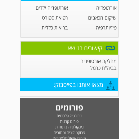
אורתופדיה
אורתופדיה ילדים
שיקום מכאבים
רפואת ספורט
פיזיותרפיה
בריאות כללית
קישורים בנושא
מחלקת אורטופדיה
בביה"ח כרמל
מצאו אותנו בפייסבוק:
פורומים
כירורגיה פלסטית
פורום קרנית
גינקולוגיה ניתוחית
פרוקטולוגיה וטחורים
פורום אוקולופלסטיקה