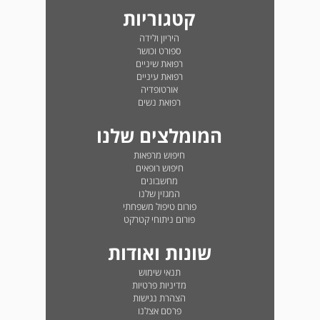
קטגוריות
היריון ולידה
ספורט וכושר
רפואת שיניים
רפואת עיניים
אורטופדיה
רפואת נשים
המומלצים שלנו
חיפוש מרפאות
חיפוש רופאים
מחשבונים
המגזין שלנו
פורום טיפול משפחתי
פורום ניתוחי קטרקט
שונות ואודות
תנאי שימוש
מדיניות פרטיות
הצהרת נגישות
פרסם אצלנו