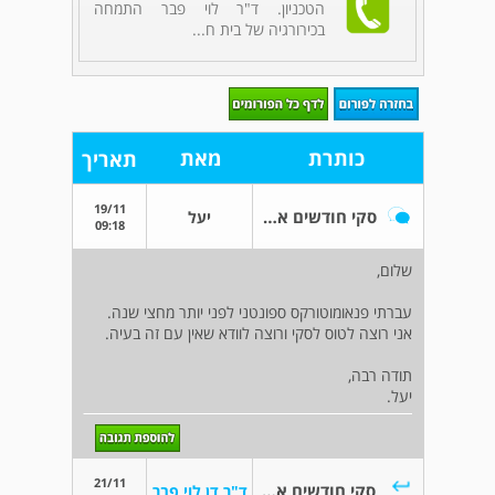
הטכניון. ד"ר לוי פבר התמחה
בכירורגיה של בית ח...
כותרת
מאת
תאריך
19/11
סקי חודשים אחרי פנאומוטורקס
יעל
09:18
שלום,
עברתי פנאומוטורקס ספונטני לפני יותר מחצי שנה.
אני רוצה לטוס לסקי ורוצה לוודא שאין עם זה בעיה.
תודה רבה,
יעל.
21/11
סקי חודשים אחרי פנאומוטורקס
ד"ר דן לוי פבר