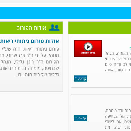
אודות הפורום
אודות פורום ניתוחי ריאות 
פורום ניתוחי ריאות וחזה שע"י
ם
ה מומחה, מנהל
מנוהל על ידי ד"ר ארז שרוני, מ
כרמל של שירותי
הפורום ד"ר רונן גלילי, מנהל
 לב וחזה סיים
שבחיפה, מומחה בניתוחי ריאות, ח
תח תקווה, אותה
כללית של בית חזה, ורו...
קרא עוד
 חזה ולב מומחה,
ם כרמל שבחיפה
קרא עוד
פה, את לימודי
נות רבה. את