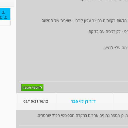
מה עליי לבצע.
ד"ר דן לוי פבר
16:12 05/10/21
ו כן מספר נתונים אחרים במקרה הספציפי הנ"ל שחסרים.