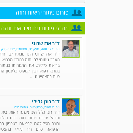
פורום ניתוחי ריאות וחזה
מנהלי פורום ניתוחי ריאות וחזה
ד"ר ארז שרוני
ניתוחי לב וחזה, מעקפים, מסתמים, אבי העורקי
ד"ר ארז שרוני הינו מנתח לב וחז
מערך ניתוחי לב וחזה במרכז הרפואי 
בריאות כללית. את התמחותו בניתוחי
במרכז רפואי רבין קמפוס בלינסון פ
סיים בהצטיינות ...
ד"ר רונן גלילי
ניתוחי ריאות, סרטן ריאה, ניתוחי חזה
ד"ר רונן גליל הינו מנתח ריאות, בית
ומנהל יחידת ניתוחי חזה בבית חולי
ובוגר הפקולטה לרפואה בטכניון בחי
הרפואה סיים ד"ר גלילי בהצטיי