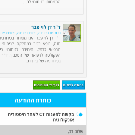
התמחותו בניתוחי לב...
ד"ר דן לוי פבר
כירורגיית בית חזה, ניתוחי בית חזה, ניתוחי ריאה
ד"ר דן לוי פבר הינו מומחה בכירורגי
חזה, רופא בכיר במחלקה לניתוחי 
הרפואי כרמל, היחידה לניתוחי רי
הפקולטה לרפואה של הטכניון. ד"ר 
בכירורגיה של בית ח...
כותרת ההודעה
בקשה לפענוח CT לאחר היסטוריה
אונקולוגית
שלום רב,