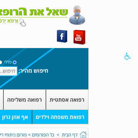
כללי
חיפוש מהיר:
רפואה אסתטית
רפואה משלימה
רפואת משפחה וילדים
אף אוזן גרון
דף הבית
>
כל הפורומים
>
פורום ניתוחי רי