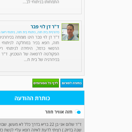
התמחותו בניתוחי לב...
ד"ר דן לוי פבר
כירורגיית בית חזה, ניתוחי בית חזה, ניתוחי ריאה
ד"ר דן לוי פבר הינו מומחה בכירורגי
חזה, רופא בכיר במחלקה לניתוחי 
הרפואי כרמל, היחידה לניתוחי רי
הפקולטה לרפואה של הטכניון. ד"ר 
בכירורגיה של בית ח...
כותרת ההודעה
חזה אוויר חוזר
ד''ר שלום אני בן 22 בריא בדרך כלל
שנה בדיוק ) רציתי לדעת לאיזה רופא עליי לגשת כ