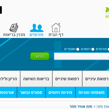
פורומים
רופאים
מאמרים
רפואת עיניים
רפואת שיניים
בריאות האישה
הריון וליד
משפחה וזוגיות
מיניות ויחסים
ספורט וכושר
אורטופד
אות וחזה
>
חזה אוויר חוזר