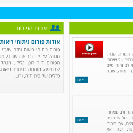
אודות הפורום
אודות פורום ניתוחי ריאות 
פורום ניתוחי ריאות וחזה שע"י
ם
ה מומחה, מנהל
מנוהל על ידי ד"ר ארז שרוני, מ
כרמל של שירותי
הפורום ד"ר רונן גלילי, מנהל
 לב וחזה סיים
שבחיפה, מומחה בניתוחי ריאות, ח
תח תקווה, אותה
כללית של בית חזה, ורו...
קרא עוד
 חזה ולב מומחה,
ם כרמל שבחיפה
קרא עוד
פה, את לימודי
נות רבה. את