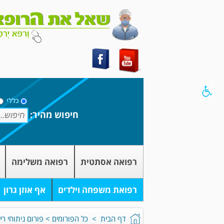
כללי
חיפוש מהיר:
רפואה אסתטית
רפואה משלימה
רפואת משפחה וילדים
אף אוזן גרון
דף הבית
>
כל הפורומים
>
פורום ניתוחי רי