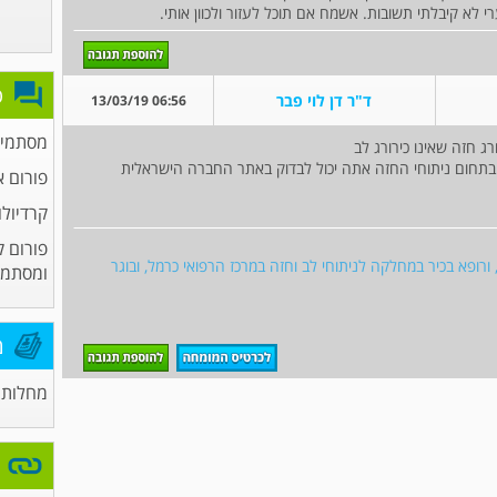
ערי לא קיבלתי תשובות. אשמח אם תוכל לעזור ולכוון אותי.
פ
ד"ר דן לוי פבר
06:56 13/03/19
מסתמים
ג חזה שאינו כירורג לב
בתחום ניתוחי החזה אתה יכול לבדוק באתר החברה הישראלית
פורום א
קרדיולו
פורום ק
 ורופא בכיר במחלקה לניתוחי לב וחזה במרכז הרפואי כרמל, ובוגר
ומסתמי
מ
מחלות 