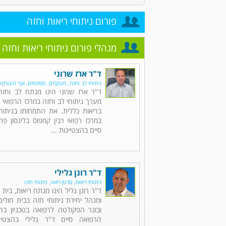
פורום ניתוחי ריאות וחזה
מנהלי פורום ניתוחי ריאות וחזה
ד"ר ארז שרוני
ניתוחי לב וחזה, מעקפים, מסתמים, אבי העורקי
ד"ר ארז שרוני הינו מנתח לב וחז
מערך ניתוחי לב וחזה במרכז הרפואי 
בריאות כללית. את התמחותו בניתוחי
במרכז רפואי רבין קמפוס בלינסון פ
סיים בהצטיינות ...
ד"ר רונן גלילי
ניתוחי ריאות, סרטן ריאה, ניתוחי חזה
ד"ר רונן גליל הינו מנתח ריאות, בית
ומנהל יחידת ניתוחי חזה בבית חולי
ובוגר הפקולטה לרפואה בטכניון בחי
הרפואה סיים ד"ר גלילי בהצטיי