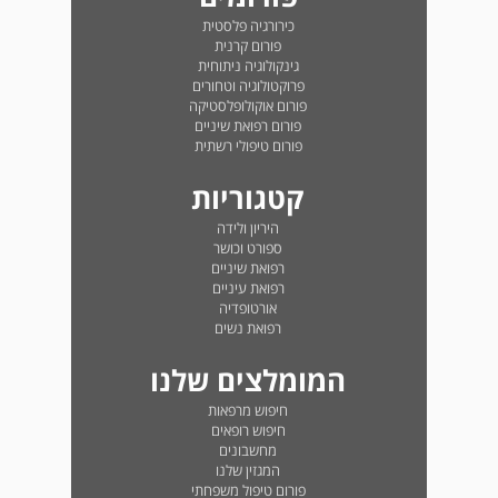
כירורגיה פלסטית
פורום קרנית
גינקולוגיה ניתוחית
פרוקטולוגיה וטחורים
פורום אוקולופלסטיקה
פורום רפואת שיניים
פורום טיפולי רשתית
קטגוריות
היריון ולידה
ספורט וכושר
רפואת שיניים
רפואת עיניים
אורטופדיה
רפואת נשים
המומלצים שלנו
חיפוש מרפאות
חיפוש רופאים
מחשבונים
המגזין שלנו
פורום טיפול משפחתי