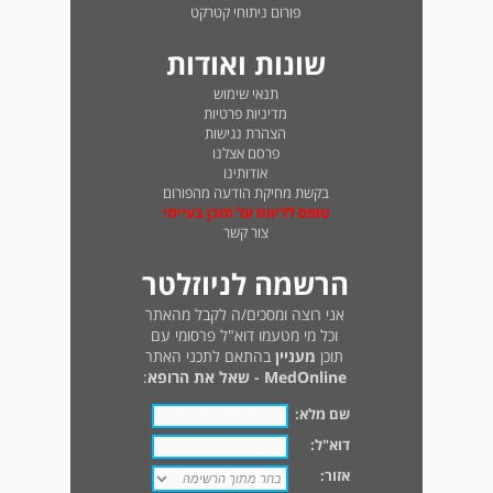
פורום ניתוחי קטרקט
שונות ואודות
תנאי שימוש
מדיניות פרטיות
הצהרת נגישות
פרסם אצלנו
אודותינו
בקשת מחיקת הודעה מהפורום
טופס לדיווח על תוכן בעייתי
צור קשר
הרשמה לניוזלטר
אני רוצה ומסכים/ה לקבל מהאתר
וכל מי מטעמו דוא"ל פרסומי עם
תוכן
מעניין
בהתאם לתכני האתר
MedOnline - שאל את הרופא
:
שם מלא:
דוא"ל:
אזור: