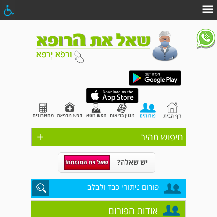
+
חיפוש מהיר
יש שאלה?
פורום ניתוחי כבד ולבלב
אודות הפורום