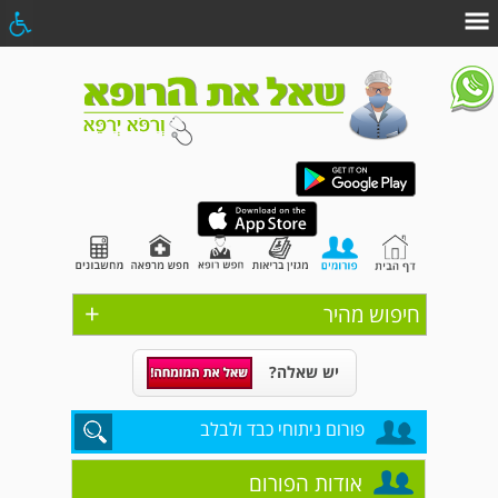
+
חיפוש מהיר
יש שאלה?
פורום ניתוחי כבד ולבלב
אודות הפורום