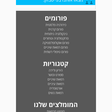
פורומים
כירורגיה פלסטית
פורום קרנית
גינקולוגיה ניתוחית
פרוקטולוגיה וטחורים
פורום אוקולופלסטיקה
פורום רפואת שיניים
פורום טיפולי רשתית
קטגוריות
היריון ולידה
ספורט וכושר
רפואת שיניים
רפואת עיניים
אורטופדיה
רפואת נשים
המומלצים שלנו
חיפוש מרפאות