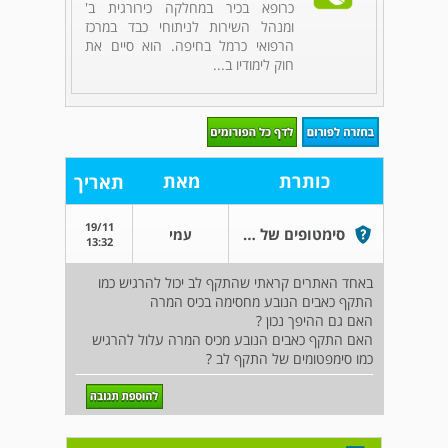
כרופא בכיר במחלקה כירורגית ב'
ומנהל השירות לניתוחי כבד במרכז
הרפואי כרמל בחיפה. הוא סיים את
חוק לימודיו ב...
כותרת
מאת
תאריך
19/11
סימטופים של כאב מכיס המרה
עמי
13:32
באחד האתרים קראתי שהתקף לב יכול להרגיש כמו
התקף כאבים הנובע מחסימה בכיס המרה
האם גם ההיפך נכון ?
האם התקף כאבים הנובע מכיס המרה עלול להרגיש
כמו סימפטומים של התקף לב ?