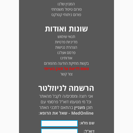
המגזין שלנו
פורום טיפול משפחתי
פורום ניתוחי קטרקט
שונות ואודות
תנאי שימוש
מדיניות פרטיות
הצהרת נגישות
פרסם אצלנו
אודותינו
בקשת מחיקת הודעה מהפורום
טופס לדיווח על תוכן בעייתי
צור קשר
הרשמה לניוזלטר
אני רוצה ומסכים/ה לקבל מהאתר
וכל מי מטעמו דוא"ל פרסומי עם
תוכן
מעניין
בהתאם לתכני האתר
MedOnline - שאל את הרופא
:
שם מלא:
דוא"ל: