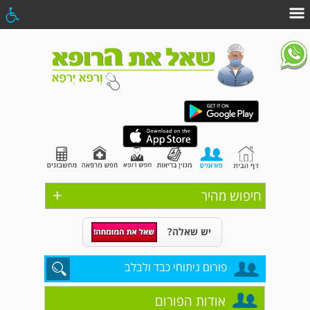
+
חיפוש מהיר
יש שאלה?
פורום ניתוחי כבד ולבלב
אודות הפורום