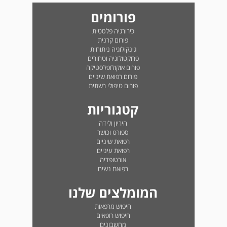
פורומים
כירורגיה פלסטית
פורום קרנית
גינקולוגיה ניתוחית
פרוקטולוגיה וטחורים
פורום אוקולופלסטיקה
פורום רפואת שיניים
פורום טיפולי רשתית
קטגוריות
היריון ולידה
ספורט וכושר
רפואת שיניים
רפואת עיניים
אורטופדיה
רפואת נשים
המומלצים שלנו
חיפוש מרפאות
חיפוש רופאים
מחשבונים