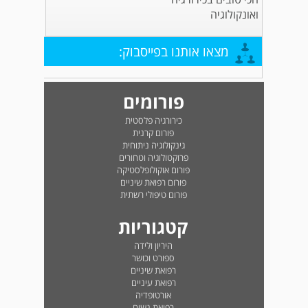
ואונקולוגיה
מצאו אותנו בפייסבוק:
פורומים
כירורגיה פלסטית
פורום קרנית
גינקולוגיה ניתוחית
פרוקטולוגיה וטחורים
פורום אוקולופלסטיקה
פורום רפואת שיניים
פורום טיפולי רשתית
קטגוריות
היריון ולידה
ספורט וכושר
רפואת שיניים
רפואת עיניים
אורטופדיה
רפואת נשים