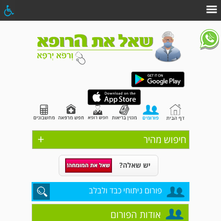
+
חיפוש מהיר
יש שאלה?
פורום ניתוחי כבד ולבלב
אודות הפורום