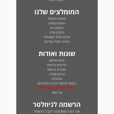
המומלצים שלנו
חיפוש מרפאות
חיפוש רופאים
מחשבונים
המגזין שלנו
פורום טיפול משפחתי
פורום ניתוחי קטרקט
שונות ואודות
תנאי שימוש
מדיניות פרטיות
הצהרת נגישות
פרסם אצלנו
אודותינו
בקשת מחיקת הודעה מהפורום
טופס לדיווח על תוכן בעייתי
צור קשר
הרשמה לניוזלטר
אני רוצה ומסכים/ה לקבל מהאתר